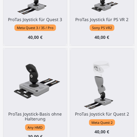
ProTas Joystick für Quest 3
ProTas Joystick für PS VR 2
Meta Quest 3 / 3S / Pro
Sony PS VR2
40,00 €
40,00 €
ProTas Joystick-Basis ohne
ProTas Joystick für Quest 2
Halterung
Meta Quest 2
Any HMD
40,00 €
30,00 €