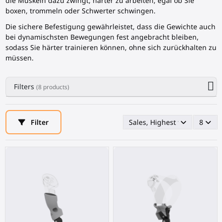
die Muskeln dazu zwingt, härter zu arbeiten, egal ob Sie
boxen, trommeln oder Schwerter schwingen.
Die sichere Befestigung gewährleistet, dass die Gewichte auch
bei dynamischsten Bewegungen fest angebracht bleiben,
sodass Sie härter trainieren können, ohne sich zurückhalten zu
müssen.
Filters
(8 products)
Filter
Sales, Highest first
8