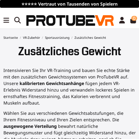
⭐⭐⭐⭐⭐
Vertraut von Tausenden von Spielern
0
Startseite
VR-Zubehör
Sportausrüstung
Zusätzliches Gewicht
Zusätzliches Gewicht
Intensivieren Sie Ihr VR-Training und bauen Sie echte Stärke
mit den zusätzlichen Gewichtssystemen von ProTubeVR auf.
Unsere
kalibrierten Gewichtsanhänge
fügen jedem VR-
Erlebnis Widerstand hinzu und verwandeln lockeres Spielen in
ernsthaftes Fitnesstraining, das Kalorien verbrennt und
Muskeln aufbaut.
Wählen Sie aus verschiedenen Gewichtsabstufungen, die
Ihrem Fitnessniveau und Ihren Zielen entsprechen. Die
ausgewogene Verteilung
bewahrt natürliche
Bewegungsmuster und fügt gleichzeitig Widerstand hinzu, der