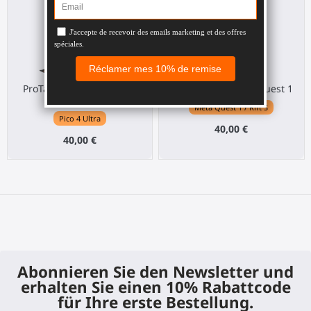
ProTas Joystick für Pico 4
ProTas Joystick für Quest 1
Ultra
Meta Quest 1 / Rift S
Pico 4 Ultra
40,00 €
40,00 €
Abonnieren Sie den Newsletter und
erhalten Sie einen 10% Rabattcode
für Ihre erste Bestellung.