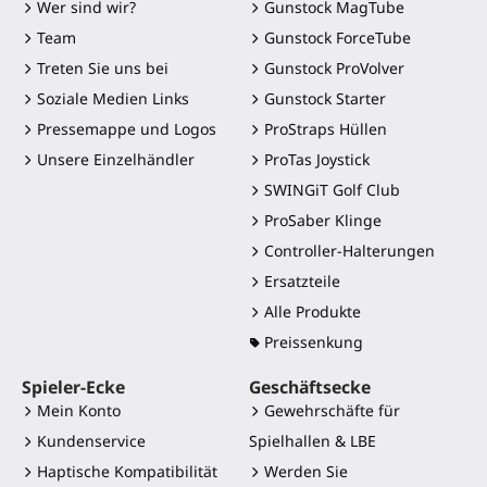
Wer sind wir?
Gunstock MagTube
Team
Gunstock ForceTube
Treten Sie uns bei
Gunstock ProVolver
Soziale Medien Links
Gunstock Starter
Pressemappe und Logos
ProStraps Hüllen
Unsere Einzelhändler
ProTas Joystick
SWINGiT Golf Club
ProSaber Klinge
Controller-Halterungen
Ersatzteile
Alle Produkte
Preissenkung
Spieler-Ecke
Geschäftsecke
Mein Konto
Gewehrschäfte für
Kundenservice
Spielhallen & LBE
Haptische Kompatibilität
Werden Sie