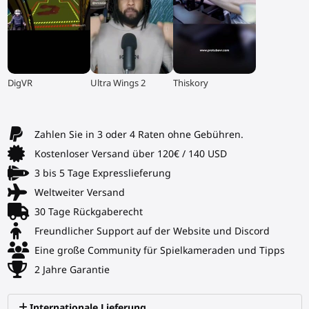
▶
▶
▶
DigVR
Ultra Wings 2
Thiskory
Zahlen Sie in 3 oder 4 Raten ohne Gebühren.
Kostenloser Versand über 120€ / 140 USD
3 bis 5 Tage Expresslieferung
Weltweiter Versand
30 Tage Rückgaberecht
Freundlicher Support auf der Website und Discord
Eine große Community für Spielkameraden und Tipps
2 Jahre Garantie
Internationale Lieferung