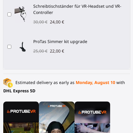
Schreibtischständer für VR-Headset und VR-
Controller
30,00 €
24,00 €
ProTas Simmer kit upgrade
25,00 €
22,00 €
Estimated delivery as early as
Monday, August 10
with
DHL Express 5D