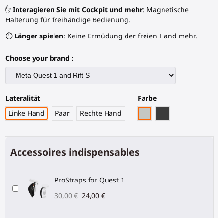
✋
Interagieren Sie mit Cockpit und mehr
: Magnetische
Halterung für freihändige Bedienung.
⏱️
Länger spielen
: Keine Ermüdung der freien Hand mehr.
Choose your brand :
Lateralität
Farbe
Graues PLA
Schwarze Kohlef
Linke Hand
Paar
Rechte Hand
Accessoires indispensables
ProStraps for Quest 1
30,00 €
24,00 €