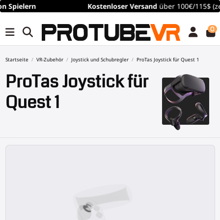
Kostenloser
Versand
über 100€/115$ (zeitlich begrenzt)
0
Startseite
VR-Zubehör
Joystick und Schubregler
ProTas Joystick für Quest 1
ProTas Joystick für
Quest 1