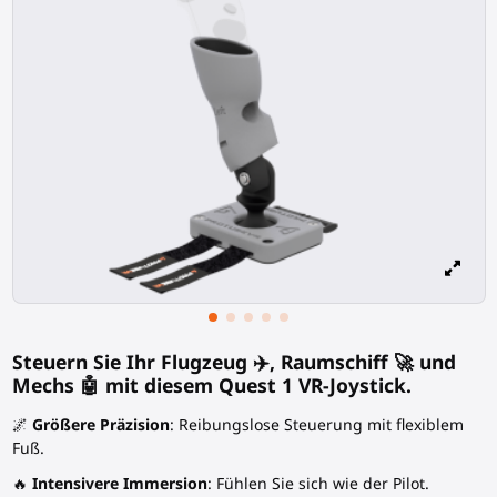
Steuern Sie Ihr Flugzeug ✈️, Raumschiff 🚀 und
Mechs 🤖 mit diesem Quest 1 VR-Joystick.
🌌
Größere Präzision
: Reibungslose Steuerung mit flexiblem
Fuß.
🔥
Intensivere Immersion
: Fühlen Sie sich wie der Pilot.