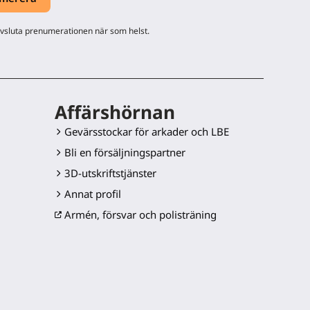
avsluta prenumerationen när som helst.
Affärshörnan
Gevärsstockar för arkader och LBE
Bli en försäljningspartner
3D-utskriftstjänster
Annat profil
Armén, försvar och polisträning