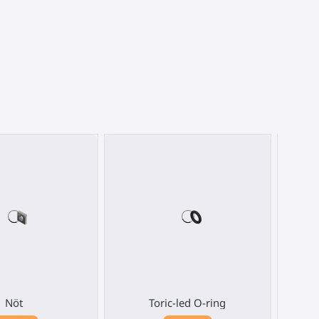
Nöt
Toric-led O-ring