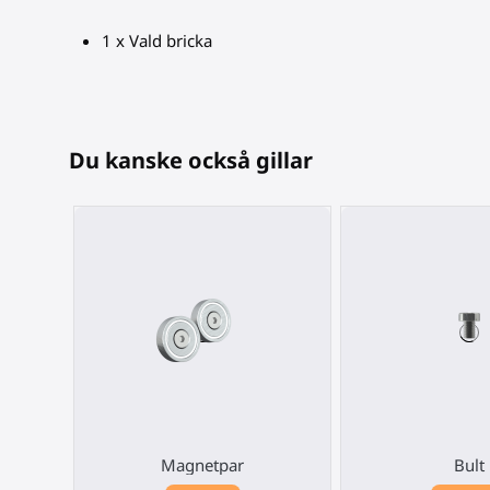
1 x Vald bricka
Du kanske också gillar
Magnetpar
Bult