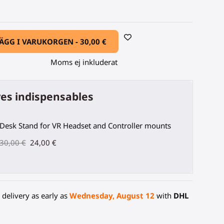
ÄGG I VARUKORGEN -
30,00 €
Moms ej inkluderat
es indispensables
Desk Stand for VR Headset and Controller mounts
30,00 €
24,00 €
delivery as early as
Wednesday, August 12
with
DHL