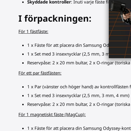
Skyddade kontroller
: Inuti varje fäste finns ett 
I förpackningen:
För 1 fästfäste:
1 x Fäste för att placera din Samsung Odyssey-kontro
1 x Set med 3 insexnycklar (2,5 mm, 3 mm, 4 mm)
Reservpåse: 2 x 20 mm bultar, 2 x O-ringar (toriska
För ett par fästfästen:
1 x Par (vänster och höger hand) av kontrollfästen
1 x Set med 3 insexnycklar (2,5 mm, 3 mm, 4 mm)
Reservpåse: 2 x 20 mm bultar, 2 x O-ringar (toriska
För 1 magnetiskt fäste (MagCup):
1 x Fäste för att placera din Samsung Odyssey-kontr