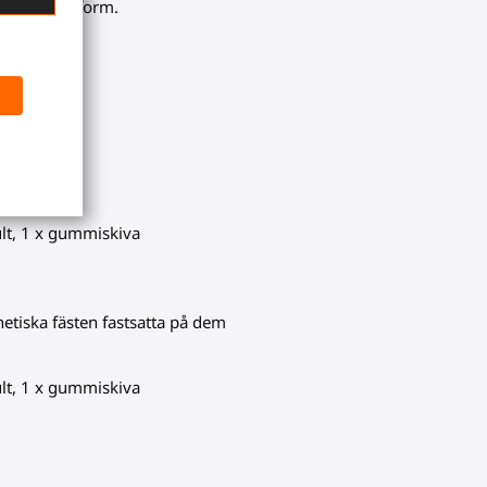
perfekt passform.
ult, 1 x gummiskiva
etiska fästen fastsatta på dem
ult, 1 x gummiskiva