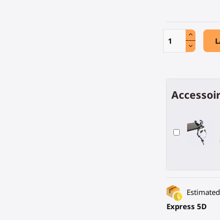
L
Accessoir
Estimated 
Express 5D