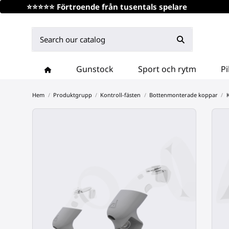
⭐⭐⭐⭐⭐ Förtroende från tusentals spelare
Gunstock
Sport och rytm
Pi
Hem
Produktgrupp
Kontroll-fästen
Bottenmonterade koppar
K