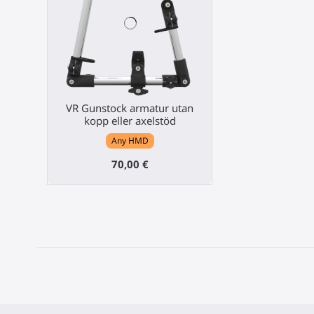
VR Gunstock armatur utan
kopp eller axelstöd
Any HMD
70,00 €