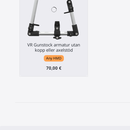
VR Gunstock armatur utan
kopp eller axelstöd
Any HMD
70,00 €