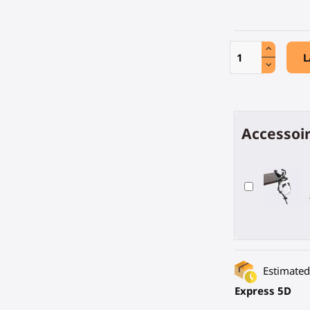
L
Accessoir
Estimated 
Express 5D