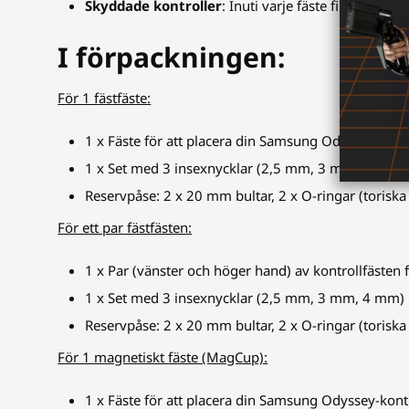
Skyddade kontroller
: Inuti varje fäste finns ett 
I förpackningen:
För 1 fästfäste:
1 x Fäste för att placera din Samsung Odyssey-kontro
1 x Set med 3 insexnycklar (2,5 mm, 3 mm, 4 mm)
Reservpåse: 2 x 20 mm bultar, 2 x O-ringar (toriska
För ett par fästfästen:
1 x Par (vänster och höger hand) av kontrollfästen
1 x Set med 3 insexnycklar (2,5 mm, 3 mm, 4 mm)
Reservpåse: 2 x 20 mm bultar, 2 x O-ringar (toriska
För 1 magnetiskt fäste (MagCup):
1 x Fäste för att placera din Samsung Odyssey-kontr