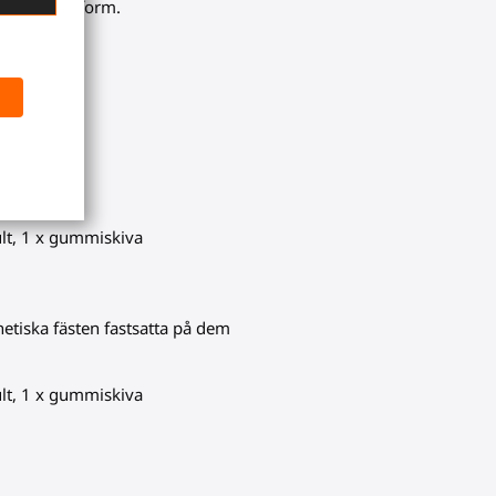
perfekt passform.
ult, 1 x gummiskiva
etiska fästen fastsatta på dem
ult, 1 x gummiskiva