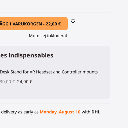
ÄGG I VARUKORGEN -
22,00 €
Moms ej inkluderat
es indispensables
Desk Stand for VR Headset and Controller mounts
30,00 €
24,00 €
delivery as early as
Monday, August 10
with
DHL