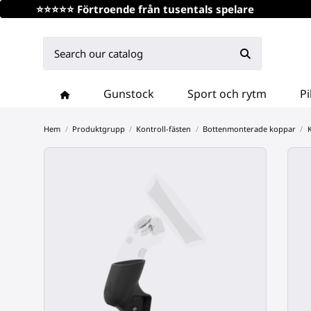
⭐⭐⭐⭐⭐ Förtroende från tusentals spelare
Gunstock
Sport och rytm
Pi
Hem
Produktgrupp
Kontroll-fästen
Bottenmonterade koppar
K