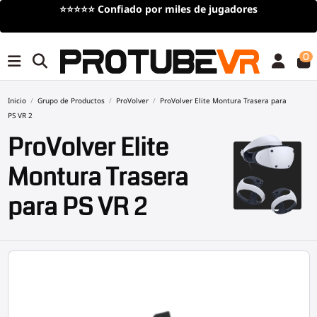
 por miles de jugadores
Envío
gratis
en compras su
0
Inicio
Grupo de Productos
ProVolver
ProVolver Elite Montura Trasera para
PS VR 2
ProVolver Elite
Montura Trasera
para PS VR 2