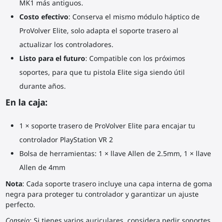
MK1 más antiguos.
Costo efectivo
: Conserva el mismo módulo háptico de
ProVolver Elite, solo adapta el soporte trasero al
actualizar los controladores.
Listo para el futuro
: Compatible con los próximos
soportes, para que tu pistola Elite siga siendo útil
durante años.
En la caja:
1 × soporte trasero de ProVolver Elite para encajar tu
controlador
PlayStation VR 2
Bolsa de herramientas: 1 × llave Allen de 2.5mm, 1 × llave
Allen de
4mm
Nota
: Cada soporte trasero incluye una capa interna de goma
negra para proteger tu
controlador
y garantizar un ajuste
perfecto.
Consejo
: Si tienes varios auriculares, considera pedir soportes