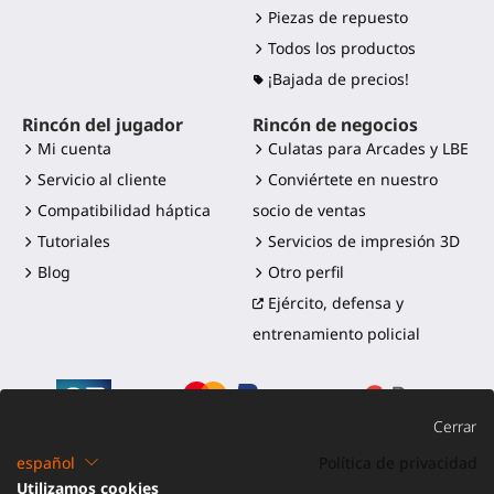
Piezas de repuesto
Todos los productos
¡Bajada de precios!
Rincón del jugador
Rincón de negocios
Mi cuenta
Culatas para Arcades y LBE
Servicio al cliente
Conviértete en nuestro
Compatibilidad háptica
socio de ventas
Tutoriales
Servicios de impresión 3D
Blog
Otro perfil
Ejército, defensa y
entrenamiento policial
Cerrar
español
Política de privacidad
Utilizamos cookies