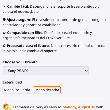
🔧
Cambio fácil
: Desengancha el soporte trasero antiguo y
coloca el nuevo. ¡Listo!
🛡
Ajuste seguro
: El revestimiento interior de goma protege tu
controlador
y garantiza estabilidad.
🧩
Compatible con Elite
: Diseñado para el equilibrio y
ergonomía mejorados del ProVolver Elite.
♻️
Preparado para el futuro
: No es necesario reemplazar toda
la pistola, solo cambia el soporte.
Choose your brand :
Lateralidad
Mano izquierda
Mano derecha
Estimated delivery as early as
Monday, August 10
with