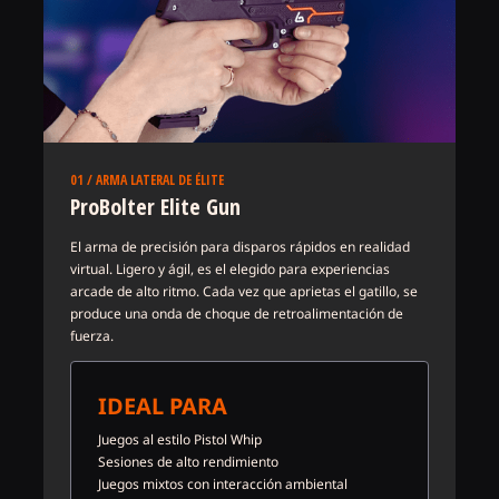
01 / ARMA LATERAL DE ÉLITE
ProBolter Elite Gun
El arma de precisión para disparos rápidos en realidad
virtual. Ligero y ágil, es el elegido para experiencias
arcade de alto ritmo. Cada vez que aprietas el gatillo, se
produce una onda de choque de retroalimentación de
fuerza.
IDEAL PARA
Juegos al estilo Pistol Whip
Sesiones de alto rendimiento
Juegos mixtos con interacción ambiental