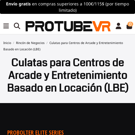
Envío
gratis
en compras superiores a 100€/115$ (por tiempo
limitado)
0
Inicio
Rincón de Negocios
Culatas para Centros de Arcade y Entretenimiento
Basado en Locación (LBE)
Culatas para Centros de
Arcade y Entretenimiento
Basado en Locación (LBE)
PROBOLTER ELITE SERIES