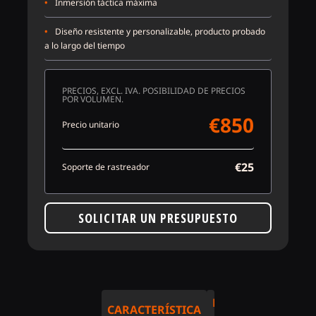
•
Inmersión táctica máxima
•
Diseño resistente y personalizable, producto probado
a lo largo del tiempo
PRECIOS, EXCL. IVA. POSIBILIDAD DE PRECIOS
POR VOLUMEN.
€850
Precio unitario
€25
Soporte de rastreador
SOLICITAR UN PRESUPUESTO
ELITE
ELITE
CARACTERÍSTICA