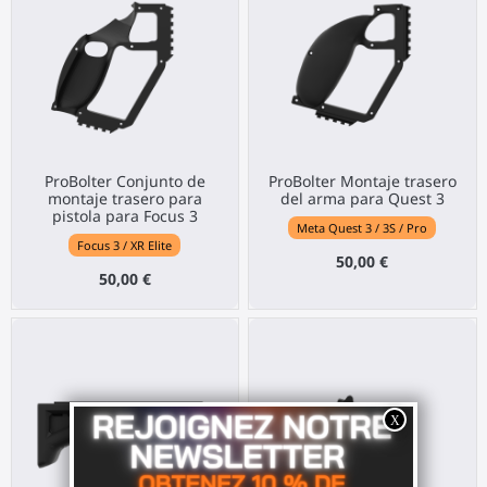
ProBolter Conjunto de
ProBolter Montaje trasero
montaje trasero para
del arma para Quest 3
pistola para Focus 3
Meta Quest 3 / 3S / Pro
Focus 3 / XR Elite
50,00 €
50,00 €