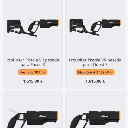
ProBolter Pistola VR pesada
ProBolter Pistola VR pesada
para Focus 3
para Quest 3
Focus 3 / XR Elite
Meta Quest 3 / 3S / Pro
1.615,00 €
1.615,00 €