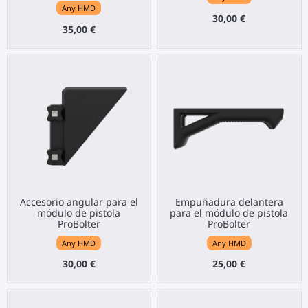
Any HMD
30,00 €
35,00 €
Accesorio angular para el
Empuñadura delantera
módulo de pistola
para el módulo de pistola
ProBolter
ProBolter
Any HMD
Any HMD
30,00 €
25,00 €