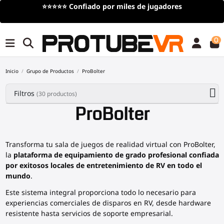
res
Envío
gratis
en compras superiores a 100€/115$
limitado)
0
Inicio
Grupo de Productos
ProBolter
Filtros
(30 productos)
ProBolter
Transforma tu sala de juegos de realidad virtual con ProBolter,
la
plataforma de equipamiento de grado profesional confiada
por exitosos locales de entretenimiento de RV en todo el
mundo
.
Este sistema integral proporciona todo lo necesario para
experiencias comerciales de disparos en RV, desde hardware
resistente hasta servicios de soporte empresarial.