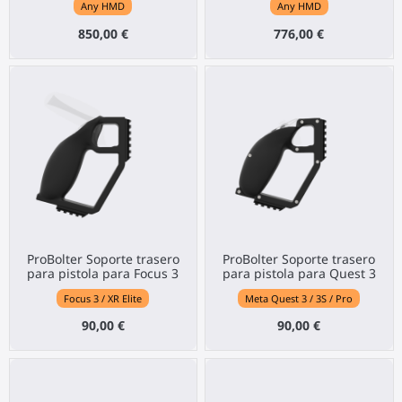
Any HMD
Any HMD
850,00 €
776,00 €
ProBolter Soporte trasero
ProBolter Soporte trasero
para pistola para Focus 3
para pistola para Quest 3
Focus 3 / XR Elite
Meta Quest 3 / 3S / Pro
90,00 €
90,00 €