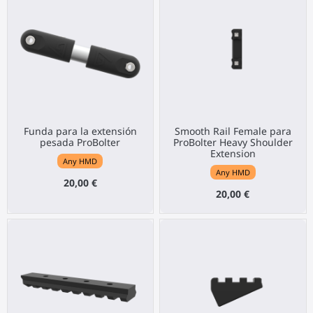
Funda para la extensión
Smooth Rail Female para
pesada ProBolter
ProBolter Heavy Shoulder
Extension
Any HMD
Any HMD
20,00 €
20,00 €