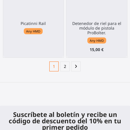
Picatinni Rail
Detenedor de riel para el
módulo de pistola
Any HMD
ProBolter.
Any HMD
15,00 €
1
2
Suscríbete al boletín y recibe un
código de descuento del 10% en tu
primer pedido