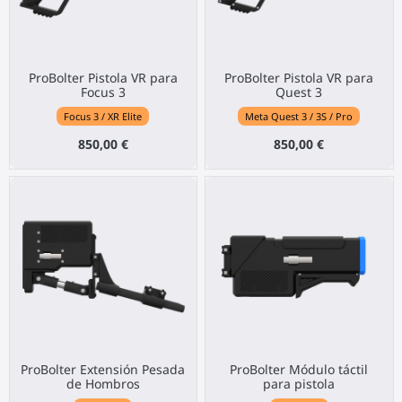
ProBolter Pistola VR para
ProBolter Pistola VR para
Focus 3
Quest 3
Focus 3 / XR Elite
Meta Quest 3 / 3S / Pro
850,00 €
850,00 €
ProBolter Extensión Pesada
ProBolter Módulo táctil
de Hombros
para pistola