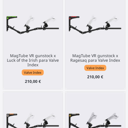
MagTube VR gunstock x
MagTube VR gunstock x
Luck of the Irish para Valve
Ragesaq para Valve Index
Index
Valve Index
Valve Index
210,00 €
210,00 €