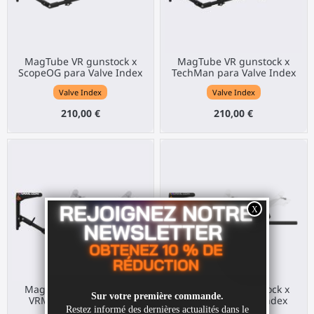
MagTube VR gunstock x
MagTube VR gunstock x
ScopeOG para Valve Index
TechMan para Valve Index
Valve Index
Valve Index
210,00 €
210,00 €
MagTube VR gunstock x
MagTube VR gunstock x
VRML 2025 para Valve
VRML para Valve Index
Index