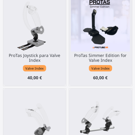
ProTas Joystick para Valve
ProTas Simmer Edition for
Index
Valve Index
Valve Index
Valve Index
40,00 €
60,00 €