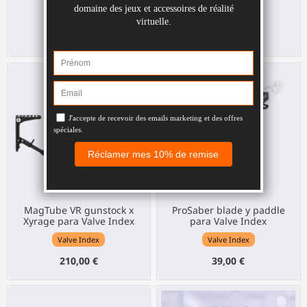
Valve Index
Valve Index
210,00 €
210,00 €
MagTube VR gunstock x
ProSaber blade y paddle
Xyrage para Valve Index
para Valve Index
Valve Index
Valve Index
210,00 €
39,00 €