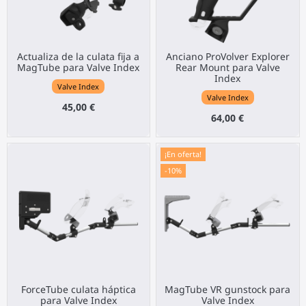
Actualiza de la culata fija a
Anciano ProVolver Explorer
MagTube para Valve Index
Rear Mount para Valve
Index
Valve Index
Valve Index
45,00 €
64,00 €
¡En oferta!
-10%
ForceTube culata háptica
MagTube VR gunstock para
para Valve Index
Valve Index