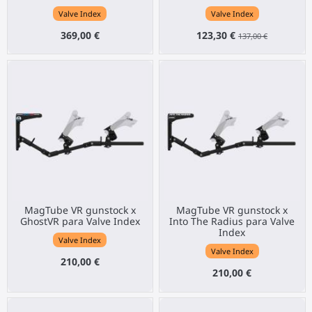
Valve Index
Valve Index
369,00 €
123,30 €
137,00 €
MagTube VR gunstock x
MagTube VR gunstock x
GhostVR para Valve Index
Into The Radius para Valve
Index
Valve Index
Valve Index
210,00 €
210,00 €