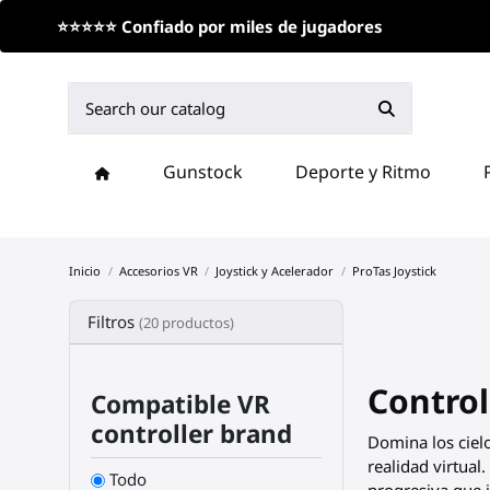
⭐⭐⭐⭐⭐ Confiado por miles de jugadores
Gunstock
Deporte y Ritmo
Inicio
Accesorios VR
Joystick y Acelerador
ProTas Joystick
Filtros
(20 productos)
Control
Compatible VR
controller brand
Domina los cielo
realidad virtual
Todo