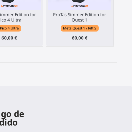
immer Edition for
ProTas Simmer Edition for
ico 4 Ultra
Quest 1
Pico 4 Ultra
Meta Quest 1 / Rift S
60,00 €
60,00 €
igo de
dido