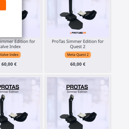
immer Edition for
ProTas Simmer Edition for
alve Index
Quest 2
Valve Index
Meta Quest 2
60,00 €
60,00 €