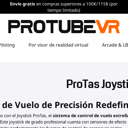
Envío
gratis
en compras superiores a 100€/115$ (por
tiempo limitado)
Piloting
Por visor de realidad virtual
Arcade & L
ProTas Joyst
 de Vuelo de Precisión Redefi
s con el Joystick ProTas, el
sistema de control de vuelo estrell
. Este joystick de grado profesional cuenta con sensores de efect