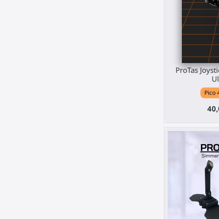
ProTas Joysti
Ul
Pico 
40,