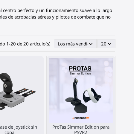
l centro perfecto y un funcionamiento suave a lo largo
uales de acrobacias aéreas y pilotos de combate que no
o 1-20 de 20 artículo(s)
Los más vendidos primero
20
ase de joystick sin
ProTas Simmer Edition para
copa
PSVR2