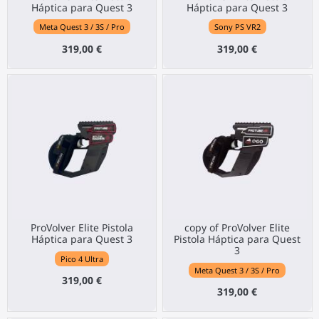
Háptica para Quest 3
Háptica para Quest 3
Meta Quest 3 / 3S / Pro
Sony PS VR2
319,00 €
319,00 €
ProVolver Elite Pistola
copy of ProVolver Elite
Háptica para Quest 3
Pistola Háptica para Quest
3
Pico 4 Ultra
Meta Quest 3 / 3S / Pro
319,00 €
319,00 €