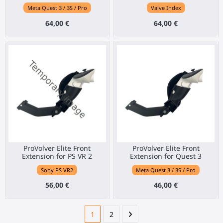
Meta Quest 3 / 3S / Pro
Valve Index
64,00 €
64,00 €
ProVolver Elite Front
ProVolver Elite Front
Extension for PS VR 2
Extension for Quest 3
Sony PS VR2
Meta Quest 3 / 3S / Pro
56,00 €
46,00 €
1
2