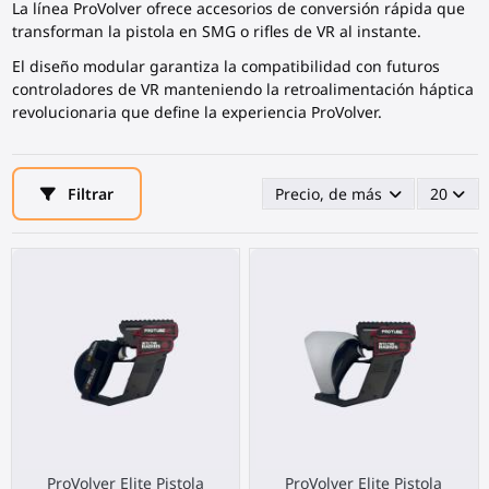
La línea ProVolver ofrece accesorios de conversión rápida que
transforman la pistola en SMG o rifles de VR al instante.
El diseño modular garantiza la compatibilidad con futuros
controladores de VR manteniendo la retroalimentación háptica
revolucionaria que define la experiencia ProVolver.
Filtrar
Precio, de más alto a más ba
20
ProVolver Elite Pistola
ProVolver Elite Pistola