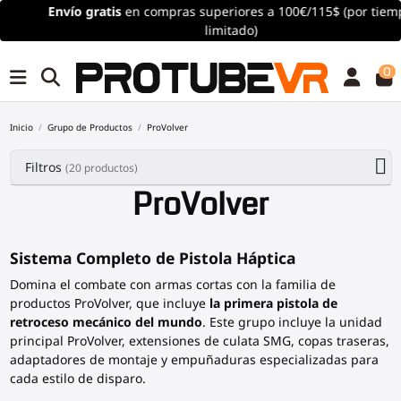
Envío
gratis
en compras superiores a 100€/115$ (por tiempo
limitado)
0
Inicio
Grupo de Productos
ProVolver
Filtros
(20 productos)
ProVolver
Sistema Completo de Pistola Háptica
Domina el combate con armas cortas con la familia de
productos ProVolver, que incluye
la primera pistola de
retroceso mecánico del mundo
. Este grupo incluye la unidad
principal ProVolver, extensiones de culata SMG, copas traseras,
adaptadores de montaje y empuñaduras especializadas para
cada estilo de disparo.