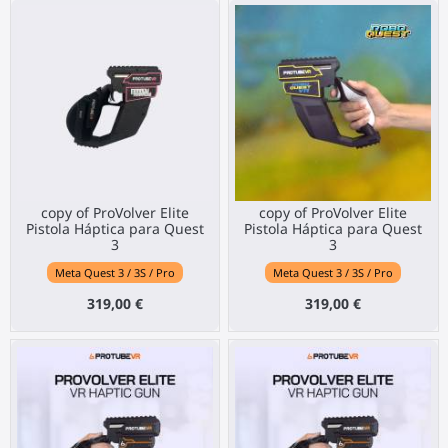
copy of ProVolver Elite
copy of ProVolver Elite
Pistola Háptica para Quest
Pistola Háptica para Quest
3
3
Meta Quest 3 / 3S / Pro
Meta Quest 3 / 3S / Pro
319,00 €
319,00 €