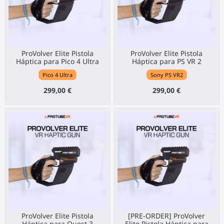
ProVolver Elite Pistola
ProVolver Elite Pistola
Háptica para Pico 4 Ultra
Háptica para PS VR 2
Pico 4 Ultra
Sony PS VR2
299,00 €
299,00 €
ProVolver Elite Pistola
[PRE-ORDER] ProVolver
Háptica para Quest 3
Elite Pistola Háptica para