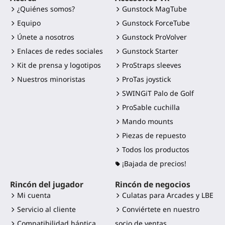
¿Quiénes somos?
Gunstock MagTube
Equipo
Gunstock ForceTube
Únete a nosotros
Gunstock ProVolver
Enlaces de redes sociales
Gunstock Starter
Kit de prensa y logotipos
ProStraps sleeves
Nuestros minoristas
ProTas joystick
SWINGiT Palo de Golf
ProSable cuchilla
Mando mounts
Piezas de repuesto
Todos los productos
¡Bajada de precios!
Rincón del jugador
Rincón de negocios
Mi cuenta
Culatas para Arcades y LBE
Servicio al cliente
Conviértete en nuestro
Compatibilidad háptica
socio de ventas