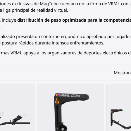
ciones exclusivas de MagTube cuentan con la firma de VRML con 
 liga principal de realidad virtual.
 incluye
distribución de peso optimizada para la competenci
.
onalizado presenta un contorno ergonómico aprobado por jugador
 postura rápidos durante intensos enfrentamientos.
Firmas VRML
apoya a los organizadores de deportes electrónicos de
Mostrand