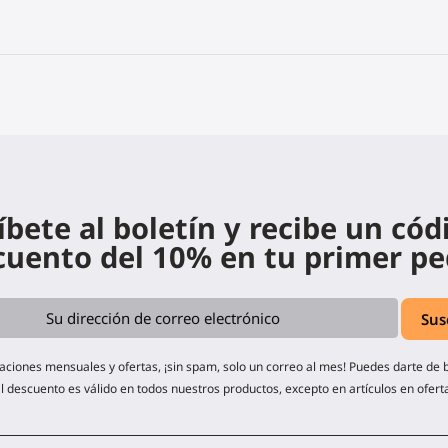
íbete al boletín y recibe un cód
cuento del 10% en tu primer pe
zaciones mensuales y ofertas, ¡sin spam, solo un correo al mes! Puedes darte de
l descuento es válido en todos nuestros productos, excepto en artículos en ofert