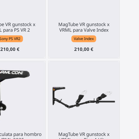
e VR gunstock x
MagTube VR gunstock x
 para PS VR 2
VRML para Valve Index
Sony PS VR2
Valve Index
210,00 €
210,00 €
 culata para hombro
MagTube VR gunstock x