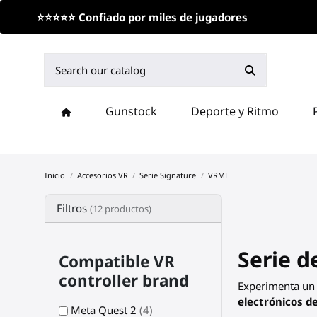
⭐⭐⭐⭐⭐ Confiado por miles de jugadores
Gunstock
Deporte y Ritmo
Inicio
Accesorios VR
Serie Signature
VRML
Filtros
(12 productos)
Serie 
Compatible VR
controller brand
Experimenta un 
electrónicos de
Meta Quest 2
(4)