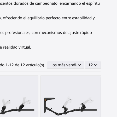
acentos dorados de campeonato, encarnando el espíritu
a
, ofreciendo el equilibrio perfecto entre estabilidad y
es profesionales, con mecanismos de ajuste rápido
 realidad virtual.
o 1-12 de 12 artículo(s)
Los más vendidos primero
12