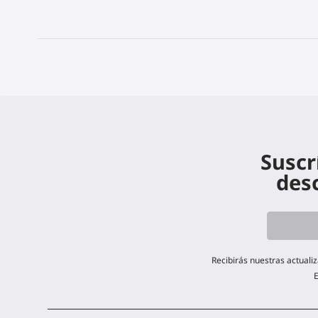
Suscr
des
Recibirás nuestras actuali
E