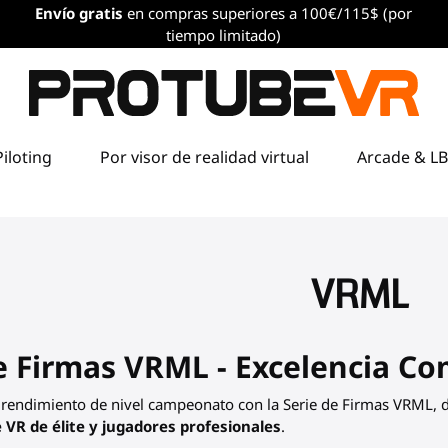
Envío
gratis
en compras superiores a 100€/115$ (por
tiempo limitado)
Piloting
Por visor de realidad virtual
Arcade & L
VRML
de Firmas VRML
- Excelencia Co
rendimiento de nivel campeonato con la
Serie de Firmas VRML
, 
 VR de élite y jugadores profesionales
.