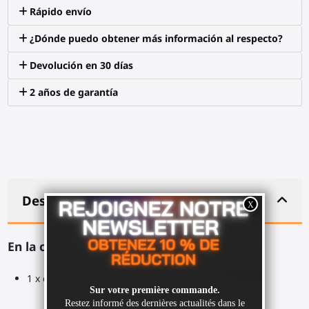
Rápido envío
¿Dónde puedo obtener más información al respecto?
Devolución en 30 días
2 años de garantía
Descripción
En la caja:
1 x dongle Bluetooth USB 4.2