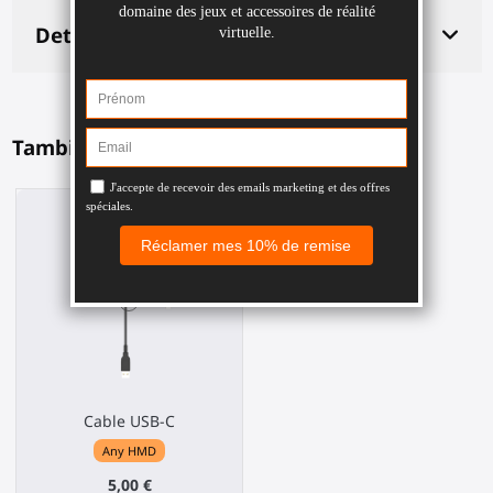
Detalles del producto
También te podría gustar
Cable USB-C
Any HMD
5,00 €