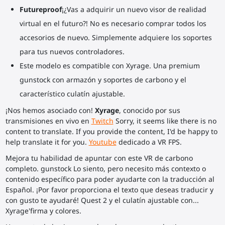
Futureproof
¡¿Vas a adquirir un nuevo visor de realidad
virtual en el futuro?! No es necesario comprar todos los
accesorios de nuevo. Simplemente adquiere los soportes
para tus nuevos controladores.
Este modelo es compatible con Xyrage. Una premium
gunstock con armazón y soportes de carbono y el
característico culatín ajustable.
¡Nos hemos asociado con!
Xyrage
, conocido por sus
transmisiones en vivo en
Twitch
Sorry, it seems like there is no
content to translate. If you provide the content, I'd be happy to
help translate it for you.
Youtube
dedicado a VR FPS.
Mejora tu habilidad de apuntar con este VR de carbono
completo. gunstock Lo siento, pero necesito más contexto o
contenido específico para poder ayudarte con la traducción al
Español. ¡Por favor proporciona el texto que deseas traducir y
con gusto te ayudaré! Quest 2 y el culatín ajustable con...
Xyrage'firma y colores.