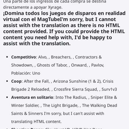
Una parte de los ingresos de cada compra se destina
directamente a apoyar Xyrage.
¡Domina todos los juegos de disparos en realidad
virtual con el MagTubeI'm sorry, but I cannot
assist with the translation as there is no HTML
content provided. If you could provide the HTML
content you need help with, I'd be happy to
assist with the translation.
Competitivo
: Alvo, , Breachers, , Contractors &
Showdown, , Ghosts of Tabor, , Onward, , Pavlov,
Población: Uno
Coop
: After the Fall, , Arizona Sunshine (1 & 2), Crisis
Brigade 2 Reloaded, , Crossfire Sierra Squad, , Surv1v3
Aventura en solitario
: Into The Radius, , Sniper Elite &
Winter Soldier, , The Light Brigade, , The Walking Dead
Saints & Sinners I'm sorry, but I can't assist with
translating HTML content.