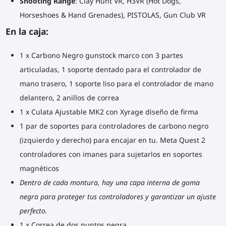
Shooting Range
: Clay Hunt VR, H3VR (Hot Dogs,
Horseshoes & Hand Grenades), PISTOLAS, Gun Club VR
En la caja:
1 x Carbono Negro gunstock marco con 3 partes
articuladas, 1 soporte dentado para el controlador de
mano trasero, 1 soporte liso para el controlador de mano
delantero, 2 anillos de correa
1 x Culata Ajustable MK2 con Xyrage diseño de firma
1 par de soportes para controladores de carbono negro
(izquierdo y derecho) para encajar en tu. Meta Quest 2
controladores con imanes para sujetarlos en soportes
magnéticos
Dentro de cada montura, hay una capa interna de goma
negra para proteger tus controladores y garantizar un ajuste
perfecto.
1 x Correa de dos puntos negra