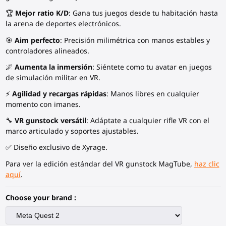
🏆
Mejor ratio K/D
: Gana tus juegos desde tu habitación hasta
la arena de deportes electrónicos.
🎯
Aim perfecto
: Precisión milimétrica con manos estables y
controladores alineados.
🌌
Aumenta la inmersión
: Siéntete como tu avatar en juegos
de simulación militar en VR.
⚡
Agilidad y recargas rápidas
: Manos libres en cualquier
momento con imanes.
🔧
VR gunstock versátil
: Adáptate a cualquier rifle VR con el
marco articulado y soportes ajustables.
✅ Diseño exclusivo de Xyrage.
Para ver la edición estándar del VR gunstock MagTube,
haz clic
aquí
.
Choose your brand :