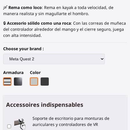
🛶
Rema como loco
: Rema en kayak a toda velocidad, de
manera realista y sin magullarte el hombro.
🔒
Accesorio sólido como una roca
: Con las correas de muñeca
del controlador alrededor del mango y el cierre seguro, juega
con alta intensidad.
Choose your brand :
Armadura
Color
Armazón de cromo
Armazón de fibra de carbono negro
PLA Gris
Fibra de Carbono Negra
Accessoires indispensables
Soporte de escritorio para monturas de
auriculares y controladores de VR