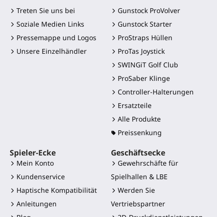
Treten Sie uns bei
Gunstock ProVolver
Soziale Medien Links
Gunstock Starter
Pressemappe und Logos
ProStraps Hüllen
Unsere Einzelhändler
ProTas Joystick
SWINGiT Golf Club
ProSaber Klinge
Controller-Halterungen
Ersatzteile
Alle Produkte
Preissenkung
Spieler-Ecke
Geschäftsecke
Mein Konto
Gewehrschäfte für
Kundenservice
Spielhallen & LBE
Haptische Kompatibilität
Werden Sie
Anleitungen
Vertriebspartner