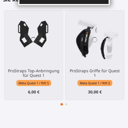
ProStraps Top-Anbringung
ProStraps Griffe für Quest
für Quest 1
1
Meta Quest 1 / Rift S
Meta Quest 1 / Rift S
6,00 €
30,00 €