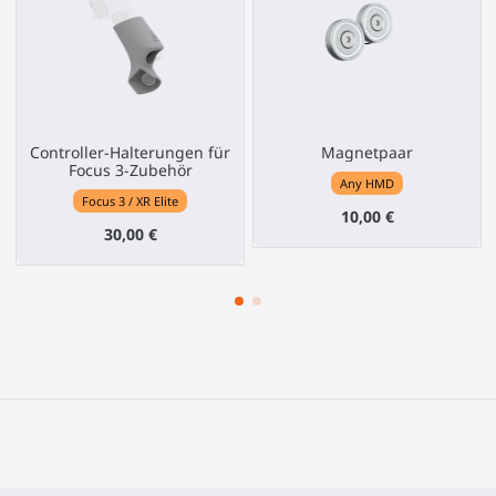
Controller-Halterungen für
Magnetpaar
Focus 3-Zubehör
Any HMD
Focus 3 / XR Elite
10,00 €
30,00 €