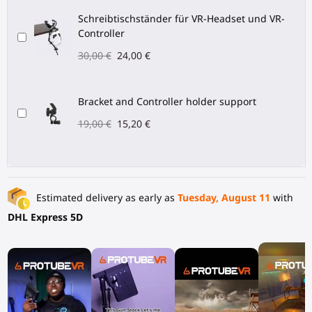
Schreibtischständer für VR-Headset und VR-
Controller
30,00 €
24,00 €
Bracket and Controller holder support
19,00 €
15,20 €
Estimated delivery as early as
Tuesday, August 11
with
DHL Express 5D