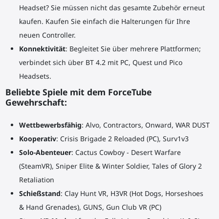
Headset? Sie müssen nicht das gesamte Zubehör erneut
kaufen. Kaufen Sie einfach die Halterungen für Ihre
neuen Controller.
Konnektivität
: Begleitet Sie über mehrere Plattformen;
verbindet sich über BT 4.2 mit PC, Quest und Pico
Headsets.
Beliebte Spiele mit dem ForceTube
Gewehrschaft:
Wettbewerbsfähig
: Alvo, Contractors, Onward, WAR DUST
Kooperativ
: Crisis Brigade 2 Reloaded (PC), Surv1v3
Solo-Abenteuer
: Cactus Cowboy - Desert Warfare
(SteamVR), Sniper Elite & Winter Soldier, Tales of Glory 2
Retaliation
Schießstand
: Clay Hunt VR, H3VR (Hot Dogs, Horseshoes
& Hand Grenades), GUNS, Gun Club VR (PC)