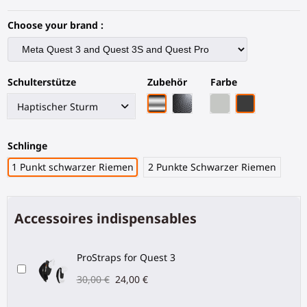
Choose your brand :
Schulterstütze
Zubehör
Farbe
Chrom-Armatur
Schwarze Kohlefaser-Arma
Graues PLA
Schwarze Koh
Schlinge
1 Punkt schwarzer Riemen
2 Punkte Schwarzer Riemen
Accessoires indispensables
ProStraps for Quest 3
30,00 €
24,00 €