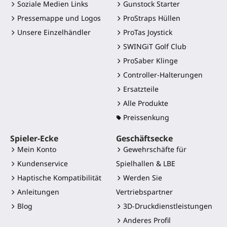
Soziale Medien Links
Gunstock Starter
Pressemappe und Logos
ProStraps Hüllen
Unsere Einzelhändler
ProTas Joystick
SWINGiT Golf Club
ProSaber Klinge
Controller-Halterungen
Ersatzteile
Alle Produkte
Preissenkung
Spieler-Ecke
Geschäftsecke
Mein Konto
Gewehrschäfte für
Kundenservice
Spielhallen & LBE
Haptische Kompatibilität
Werden Sie
Anleitungen
Vertriebspartner
Blog
3D-Druckdienstleistungen
Anderes Profil