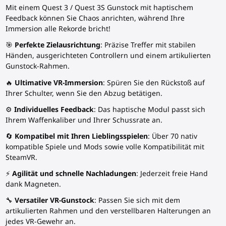
Mit einem Quest 3 / Quest 3S Gunstock mit haptischem
Feedback können Sie Chaos anrichten, während Ihre
Immersion alle Rekorde bricht!
🎯
Perfekte Zielausrichtung
: Präzise Treffer mit stabilen
Händen, ausgerichteten Controllern und einem artikulierten
Gunstock-Rahmen.
🔥
Ultimative VR-Immersion
: Spüren Sie den Rückstoß auf
Ihrer Schulter, wenn Sie den Abzug betätigen.
⚙️
Individuelles Feedback
: Das haptische Modul passt sich
Ihrem Waffenkaliber und Ihrer Schussrate an.
🔄
Kompatibel mit Ihren Lieblingsspielen
: Über 70 nativ
kompatible Spiele und Mods sowie volle Kompatibilität mit
SteamVR.
⚡
Agilität und schnelle Nachladungen
: Jederzeit freie Hand
dank Magneten.
🔧
Versatiler VR-Gunstock
: Passen Sie sich mit dem
artikulierten Rahmen und den verstellbaren Halterungen an
jedes VR-Gewehr an.