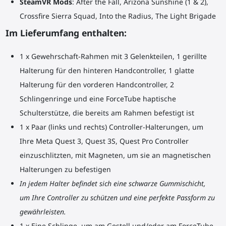
SteamVR Mods
: After the Fall, Arizona Sunshine (1 & 2),
Crossfire Sierra Squad, Into the Radius, The Light Brigade
Im Lieferumfang enthalten:
1 x Gewehrschaft-Rahmen mit 3 Gelenkteilen, 1 gerillte
Halterung für den hinteren Handcontroller, 1 glatte
Halterung für den vorderen Handcontroller, 2
Schlingenringe und eine ForceTube haptische
Schulterstütze, die bereits am Rahmen befestigt ist
1 x Paar (links und rechts) Controller-Halterungen, um
Ihre Meta Quest 3, Quest 3S, Quest Pro Controller
einzuschlitzten, mit Magneten, um sie an magnetischen
Halterungen zu befestigen
In jedem Halter befindet sich eine schwarze Gummischicht,
um Ihre Controller zu schützen und eine perfekte Passform zu
gewährleisten.
1 x Eine Schlinge, um am Gestell und/oder am ForceTube-