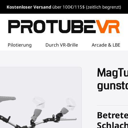
Kostenloser
Versand
über 100€/115$ (zeitlich begrenzt)
Pilotierung
Durch VR-Brille
Arcade & LBE
MagTu
gunsto
Betrete
Schlach