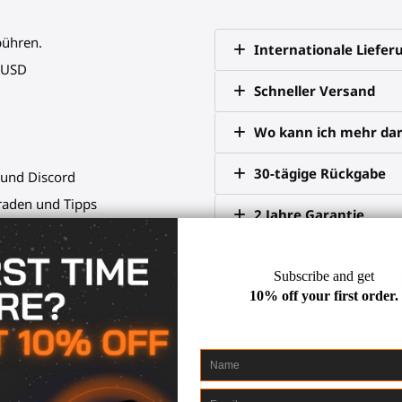
bühren.
Internationale Liefer
0 USD
Schneller Versand
Wo kann ich mehr dar
30-tägige Rückgabe
 und Discord
raden und Tipps
2 Jahre Garantie
Zielen mit dem Meta Quest 2 