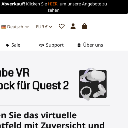
Abverkauf!
Klicken Sie
HIER
, um unsere Angebote zu
sehen.
Deutsch
EUR €
Sale
Support
Über uns
be VR
ck für Quest 2
n Sie das virtuelle
tfeld mit Zuversicht und