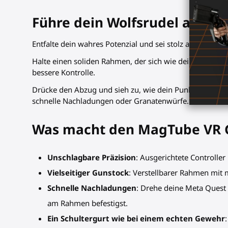
Führe dein Wolfsrudel an un
Entfalte dein wahres Potenzial und sei stolz auf deine n
Halte einen soliden Rahmen, der sich wie dein virtuelle
bessere Kontrolle.
Drücke den Abzug und sieh zu, wie dein Punktestand ste
schnelle Nachladungen oder Granatenwürfe.
Was macht den MagTube VR Gu
Unschlagbare Präzision
: Ausgerichtete Controlle
Vielseitiger Gunstock
: Verstellbarer Rahmen mit
Schnelle Nachladungen
: Drehe deine Meta Quest
am Rahmen befestigst.
Ein Schultergurt wie bei einem echten Gewehr