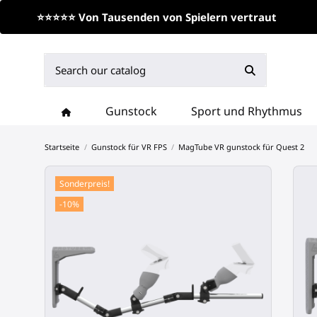
⭐⭐⭐⭐⭐ Von Tausenden von Spielern vertraut
Gunstock
Sport und Rhythmus
Startseite
Gunstock für VR FPS
MagTube VR gunstock für Quest 2
Sonderpreis!
-10%