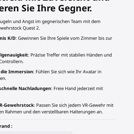
ren Sie Ihre Gegner.
 Kugeln und Angst im gegnerischen Team mit dem
wehrstock
Quest 2.
nis K/D
: Gewinnen Sie Ihre Spiele vom Zimmer bis zur
elgenauigkeit
: Präzise Treffer mit stabilen Händen und
Controllern.
e die Immersion
: Fühlen Sie sich wie Ihr Avatar in
en.
 schnelle Nachladungen
: Freie Hand jederzeit mit
R-
Gewehrstock
: Passen Sie sich jedem VR-Gewehr mit
n Rahmen und den verstellbaren Halterungen an.
rand :