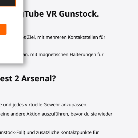
dem MagTube VR Gunstock.
os auf jedes Ziel, mit mehreren Kontaktstellen für
 und wieder an, mit magnetischen Halterungen für
st 2 Arsenal?
 und jedes virtuelle Gewehr anzupassen.
eine andere Aktion auszuführen, bevor du sie wieder
nstock-Fall) und zusätzliche Kontaktpunkte für