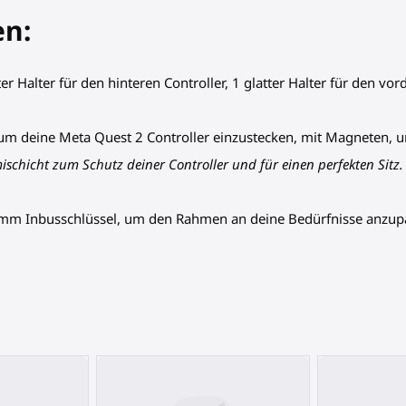
en:
 Halter für den hinteren Controller, 1 glatter Halter für den vord
n, um deine Meta Quest 2 Controller einzustecken, mit Magneten,
schicht zum Schutz deiner Controller und für einen perfekten Sitz.
4 mm Inbusschlüssel, um den Rahmen an deine Bedürfnisse anzu