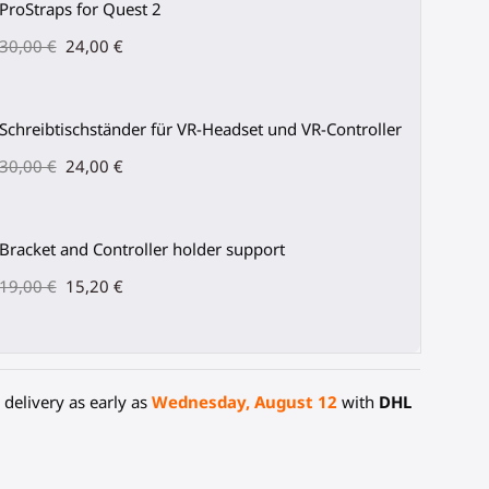
ProStraps for Quest 2
30,00 €
24,00 €
Schreibtischständer für VR-Headset und VR-Controller
30,00 €
24,00 €
Bracket and Controller holder support
19,00 €
15,20 €
delivery as early as
Wednesday, August 12
with
DHL