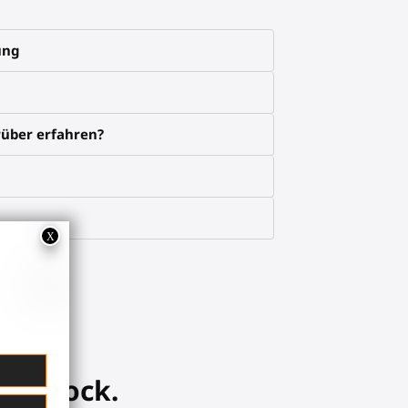
ung
über erfahren?
Gunstock.