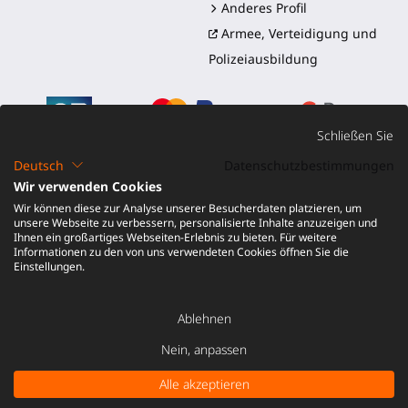
Anderes Profil
Armee, Verteidigung und
Polizeiausbildung
Schließen Sie
Deutsch
Datenschutzbestimmungen
Wir verwenden Cookies
©2016-2026 - ProTubeVR™
|
Verkaufsbedingungen
|
Wir können diese zur Analyse unserer Besucherdaten platzieren, um
Versand und Zölle
|
Garantie
|
Rückgabe und
unsere Webseite zu verbessern, personalisierte Inhalte anzuzeigen und
Rückerstattung
Ihnen ein großartiges Webseiten-Erlebnis zu bieten. Für weitere
Informationen zu den von uns verwendeten Cookies öffnen Sie die
Einstellungen.
Ablehnen
Nein, anpassen
Alle akzeptieren