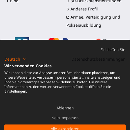
Blog
3D-Druckdienstleistungen
Anderes Profil
Armee, Verteidigung und
Polizeiausbildung
Schließen Sie
Deutsch
Datenschutzbestimmungen
Wir verwenden Cookies
©2016-2026 - ProTubeVR™
|
Verkaufsbedingungen
|
Wir können diese zur Analyse unserer Besucherdaten platzieren, um
Versand und Zölle
|
Garantie
|
Rückgabe und
unsere Webseite zu verbessern, personalisierte Inhalte anzuzeigen und
Rückerstattung
Ihnen ein großartiges Webseiten-Erlebnis zu bieten. Für weitere
Informationen zu den von uns verwendeten Cookies öffnen Sie die
Einstellungen.
Ablehnen
Nein, anpassen
Alle akzeptieren