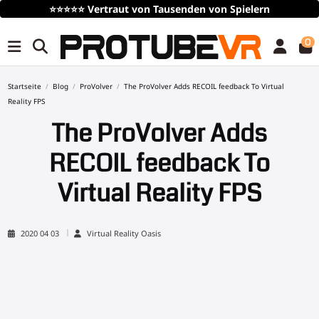
⭐⭐⭐⭐⭐
Vertraut von Tausenden von Spielern
0
Startseite
Blog
ProVolver
The ProVolver Adds RECOIL feedback To Virtual
Reality FPS
The ProVolver Adds
RECOIL feedback To
Virtual Reality FPS
2020 04 03
Virtual Reality Oasis