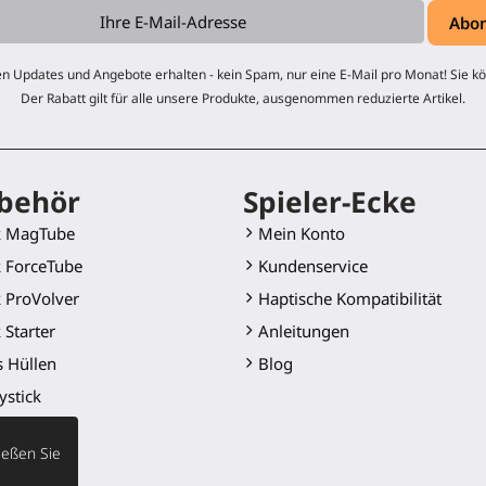
n Updates und Angebote erhalten - kein Spam, nur eine E-Mail pro Monat! Sie kö
Der Rabatt gilt für alle unsere Produkte, ausgenommen reduzierte Artikel.
behör
Spieler-Ecke
k MagTube
Mein Konto
 ForceTube
Kundenservice
 ProVolver
Haptische Kompatibilität
 Starter
Anleitungen
s Hüllen
Blog
ystick
Golf Club
ießen Sie
 Klinge