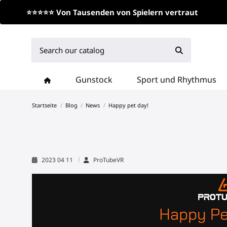
⭐⭐⭐⭐⭐ Von Tausenden von Spielern vertraut
Gunstock
Sport und Rhythmus
Startseite
Blog
News
Happy pet day!
2023 04 11
ProTubeVR