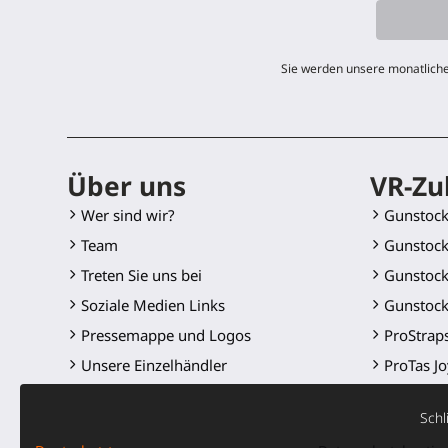
Sie werden unsere monatliche
Über uns
VR-Zu
Wer sind wir?
Gunstoc
Team
Gunstock
Treten Sie uns bei
Gunstock
Soziale Medien Links
Gunstock
Pressemappe und Logos
ProStrap
Unsere Einzelhändler
ProTas Jo
SWINGiT 
Schl
ProSaber