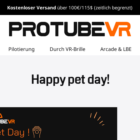
Kostenloser
Versand
über 100€/115$ (zeitlich begrenzt)
Pilotierung
Durch VR-Brille
Arcade & LBE
Happy pet day!