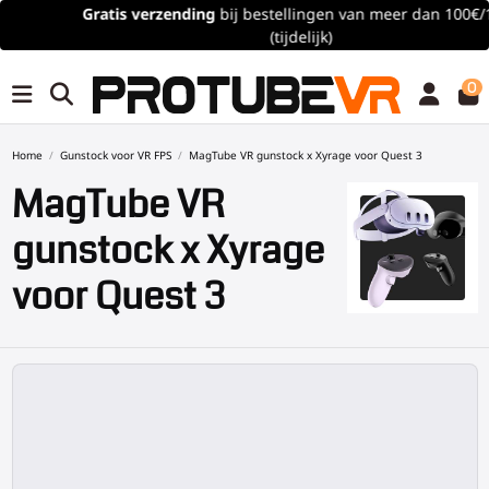
Gratis verzending
bij bestellingen van meer dan 100€/115$
(tijdelijk)
0
Home
Gunstock voor VR FPS
MagTube VR gunstock x Xyrage voor Quest 3
MagTube VR
gunstock x Xyrage
voor Quest 3