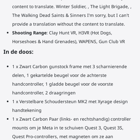
content to translate. Winter Soldier, , The Light Brigade, ,
The Walking Dead Saints & Sinners I'm sorry, but I can't
provide a translation without the content to translate.
Shooting Range
: Clay Hunt VR, H3VR (Hot Dogs,
Horseshoes & Hand Grenades), WAPENS, Gun Club VR
In de doos:
1 x Zwart Carbon gunstock frame met 3 scharnierende
delen, 1 gekartelde beugel voor de achterste
handcontroller, 1 gladde beugel voor de voorste
handcontroller, 2 draagringen
1 x Verstelbare Schoudersteun MK2 met Xyrage design
handtekening
1 x Zwart Carbon Paar (links- en rechtshandig) controller
mounts om je Meta in te schuiven Quest 3, Quest 3S,
Quest Pro-controllers, met magneten om ze aan