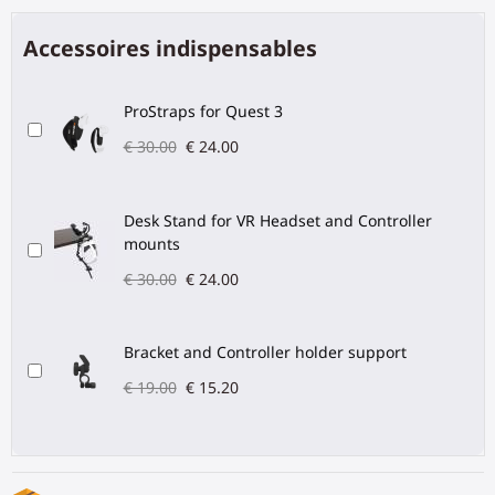
Accessoires indispensables
ProStraps for Quest 3
€ 30.00
€ 24.00
Desk Stand for VR Headset and Controller
mounts
€ 30.00
€ 24.00
Bracket and Controller holder support
€ 19.00
€ 15.20