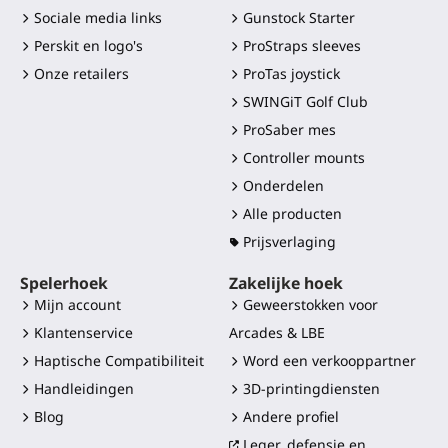
Sociale media links
Gunstock Starter
Perskit en logo's
ProStraps sleeves
Onze retailers
ProTas joystick
SWINGiT Golf Club
ProSaber mes
Controller mounts
Onderdelen
Alle producten
Prijsverlaging
Spelerhoek
Zakelijke hoek
Mijn account
Geweerstokken voor
Klantenservice
Arcades & LBE
Haptische Compatibiliteit
Word een verkooppartner
Handleidingen
3D-printingdiensten
Blog
Andere profiel
Leger, defensie en