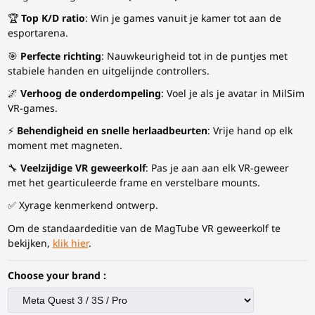
🏆
Top K/D ratio
: Win je games vanuit je kamer tot aan de
esportarena.
🎯
Perfecte richting
: Nauwkeurigheid tot in de puntjes met
stabiele handen en uitgelijnde controllers.
🌌
Verhoog de onderdompeling
: Voel je als je avatar in MilSim
VR-games.
⚡
Behendigheid en snelle herlaadbeurten
: Vrije hand op elk
moment met magneten.
🔧
Veelzijdige VR geweerkolf
: Pas je aan aan elk VR-geweer
met het gearticuleerde frame en verstelbare mounts.
✅ Xyrage kenmerkend ontwerp.
Om de standaardeditie van de MagTube VR geweerkolf te
bekijken,
klik hier
.
Choose your brand :