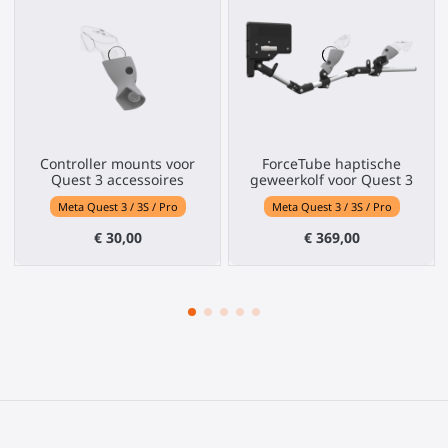
Controller mounts voor
ForceTube haptische
Quest 3 accessoires
geweerkolf voor Quest 3
Meta Quest 3 / 3S / Pro
Meta Quest 3 / 3S / Pro
€ 30,00
€ 369,00