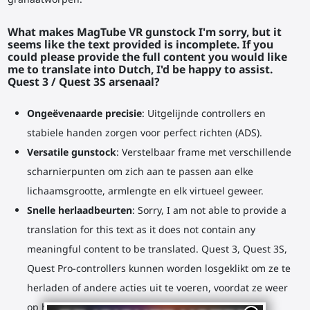
What makes MagTube VR gunstock I'm sorry, but it
seems like the text provided is incomplete. If you
could please provide the full content you would like
me to translate into Dutch, I'd be happy to assist.
Quest 3 / Quest 3S arsenaal?
Ongeëvenaarde precisie
: Uitgelijnde controllers en
stabiele handen zorgen voor perfect richten (ADS).
Versatile gunstock
: Verstelbaar frame met verschillende
scharnierpunten om zich aan te passen aan elke
lichaamsgrootte, armlengte en elk virtueel geweer.
Snelle herlaadbeurten
: Sorry, I am not able to provide a
translation for this text as it does not contain any
meaningful content to be translated. Quest 3, Quest 3S,
Quest Pro-controllers kunnen worden losgeklikt om ze te
herladen of andere acties uit te voeren, voordat ze weer
op het frame worden vastgeklikt.