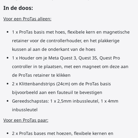
In de doos:
Voor een ProTas alleen:
1 x ProTas basis met hoes, flexibele kern en magnetische
retainer voor de controllerhouder, en het plakkerige
kussen al aan de onderkant van de hoes
1 x Houder om je Meta Quest 3, Quest 3S, Quest Pro
controller in te plaatsen, met een magneet om deze aan
de ProTas retainer te klikken
2 x Klittenbandstrips (24cm) om de ProTas basis
bijvoorbeeld aan een fauteuil te bevestigen
Gereedschapstas: 1 x 2,5mm inbussleutel, 1 x 4mm
inbussleutel
Voor een ProTas paar:
2 x ProTas bases met hoezen, flexibele kernen en