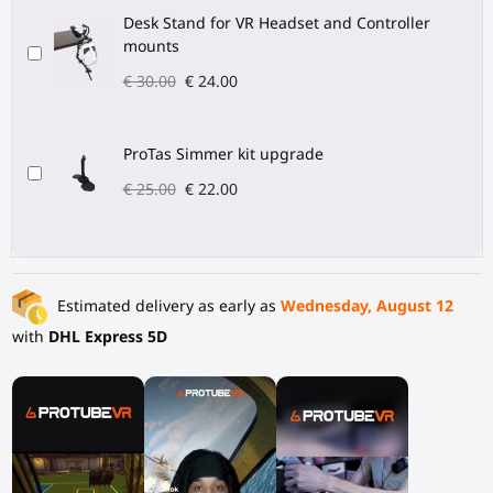
Desk Stand for VR Headset and Controller
mounts
€ 30.00
€ 24.00
ProTas Simmer kit upgrade
€ 25.00
€ 22.00
Estimated delivery as early as
Wednesday, August 12
with
DHL Express 5D