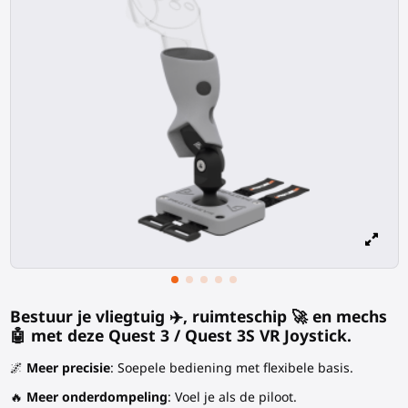
Bestuur je vliegtuig ✈️, ruimteschip 🚀 en mechs
🤖 met deze Quest 3 / Quest 3S VR Joystick.
🌌
Meer precisie
: Soepele bediening met flexibele basis.
🔥
Meer onderdompeling
: Voel je als de piloot.