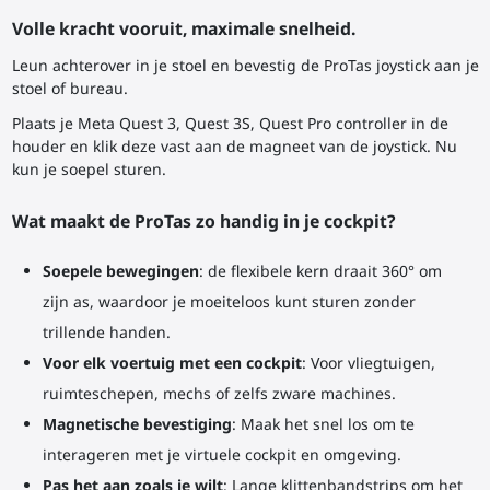
Volle kracht vooruit, maximale snelheid.
Leun achterover in je stoel en bevestig de ProTas joystick aan je
stoel of bureau.
Plaats je Meta Quest 3, Quest 3S, Quest Pro controller in de
houder en klik deze vast aan de magneet van de joystick. Nu
kun je soepel sturen.
Wat maakt de ProTas zo handig in je cockpit?
Soepele bewegingen
: de flexibele kern draait 360° om
zijn as, waardoor je moeiteloos kunt sturen zonder
trillende handen.
Voor elk voertuig met een cockpit
: Voor vliegtuigen,
ruimteschepen, mechs of zelfs zware machines.
Magnetische bevestiging
: Maak het snel los om te
interageren met je virtuele cockpit en omgeving.
Pas het aan zoals je wilt
: Lange klittenbandstrips om het