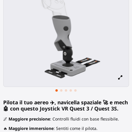
Pilota il tuo aereo ✈️, navicella spaziale 🚀 e mech
🤖 con questo Joystick VR Quest 3 / Quest 3S.
🌌
Maggiore precisione
: Controlli fluidi con base flessibile.
🔥
Maggiore immersione
: Sentiti come il pilota.