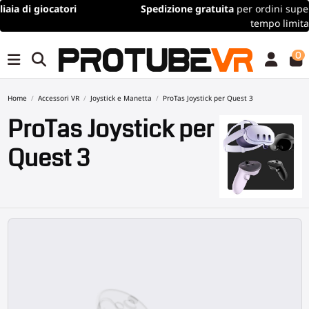
Spedizione gratuita
per ordini superiori a 100€/115$ (offerta a
tempo limitato)
0
Home
Accessori VR
Joystick e Manetta
ProTas Joystick per Quest 3
ProTas Joystick per
Quest 3