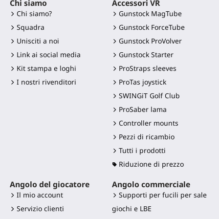
Chi siamo
Accessori VR
Chi siamo?
Gunstock MagTube
Squadra
Gunstock ForceTube
Unisciti a noi
Gunstock ProVolver
Link ai social media
Gunstock Starter
Kit stampa e loghi
ProStraps sleeves
I nostri rivenditori
ProTas joystick
SWINGiT Golf Club
ProSaber lama
Controller mounts
Pezzi di ricambio
Tutti i prodotti
Riduzione di prezzo
Angolo del giocatore
Angolo commerciale
Il mio account
Supporti per fucili per sale
Servizio clienti
giochi e LBE