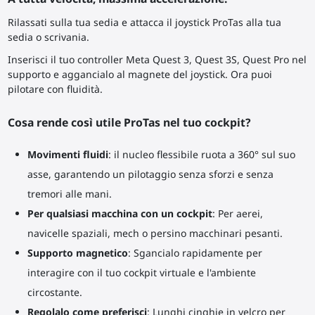
Rilassati sulla tua sedia e attacca il joystick ProTas alla tua
sedia o scrivania.
Inserisci il tuo controller Meta Quest 3, Quest 3S, Quest Pro nel
supporto e aggancialo al magnete del joystick. Ora puoi
pilotare con fluidità.
Cosa rende così utile ProTas nel tuo cockpit?
Movimenti fluidi
: il nucleo flessibile ruota a 360° sul suo
asse, garantendo un pilotaggio senza sforzi e senza
tremori alle mani.
Per qualsiasi macchina con un cockpit
: Per aerei,
navicelle spaziali, mech o persino macchinari pesanti.
Supporto magnetico
: Sgancialo rapidamente per
interagire con il tuo cockpit virtuale e l'ambiente
circostante.
Regolalo come preferisci
: Lunghi cinghie in velcro per