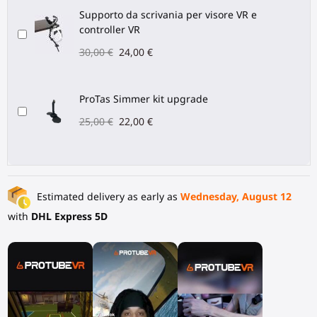
Supporto da scrivania per visore VR e
controller VR
30,00 €
24,00 €
ProTas Simmer kit upgrade
25,00 €
22,00 €
Estimated delivery as early as
Wednesday, August 12
with
DHL Express 5D