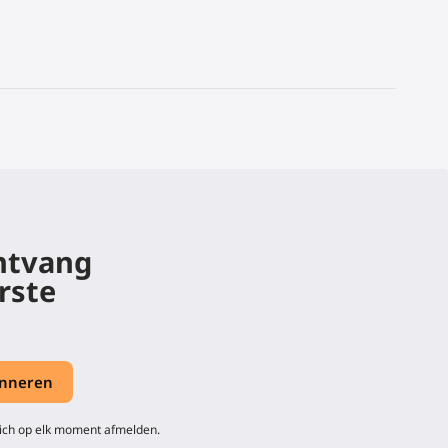
ontvang
rste
zich op elk moment afmelden.