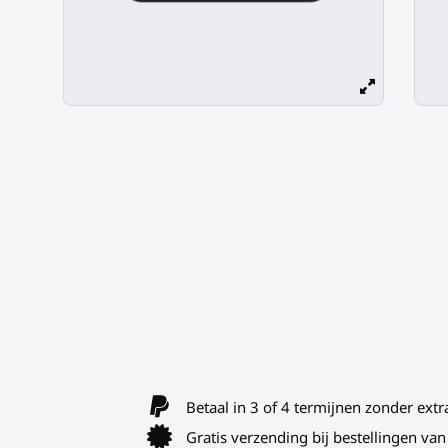
Betaal in 3 of 4 termijnen zonder extr
Gratis verzending bij bestellingen v