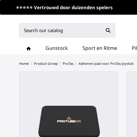
⭐⭐⭐⭐⭐ Vertrouwd door duizenden spelers
Gunstock
Sport en Ritme
Pi
Home
Product Groep
ProTas
Adherent pad voor ProTas Joystick