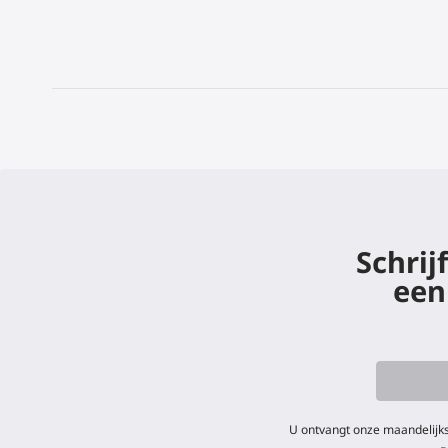
Schrij
een
U ontvangt onze maandelijks