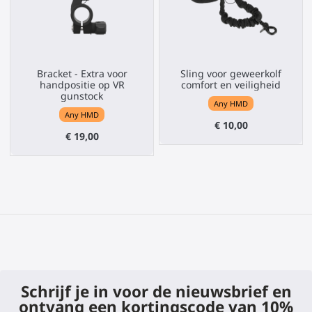
Bracket - Extra voor
Sling voor geweerkolf
handpositie op VR
comfort en veiligheid
gunstock
Any HMD
Any HMD
€ 10,00
€ 19,00
Schrijf je in voor de nieuwsbrief en
ontvang een kortingscode van 10%