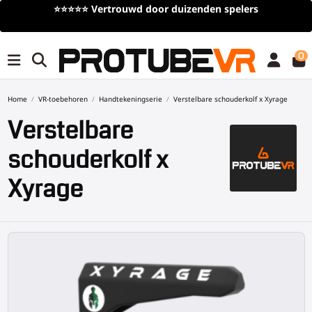
rs
Gratis verzending
bij bestellingen van meer dan
(tijdelijk)
0
Home
VR-toebehoren
Handtekeningserie
Verstelbare schouderkolf x Xyrage
Verstelbare
schouderkolf x
Xyrage