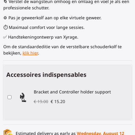
🌀 Verstel de wangsteun omhoog en omlaag en voel je als een
professionele schutter.
⚙️ Pas je
geweerkolf
aan op elke virtuele geweer.
⏱️ Maximaal comfort voor lange sessies.
✅ Handtekeningontwerp van Xyrage.
Om de standaardeditie van de verstelbare schouderkolf te
bekijken,
klik hier
.
Accessoires indispensables
Bracket and Controller holder support
€ 19.00
€ 15.20
Estimated delivery as early as
Wednesday, August 12