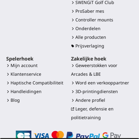
SWINGiT Golf Club
ProSaber mes
Controller mounts
Onderdelen
Alle producten
Prijsverlaging
Spelerhoek
Zakelijke hoek
Mijn account
Geweerstokken voor
Klantenservice
Arcades & LBE
Haptische Compatibiliteit
Word een verkooppartner
Handleidingen
3D-printingdiensten
Blog
Andere profiel
Leger, defensie en
politietraining