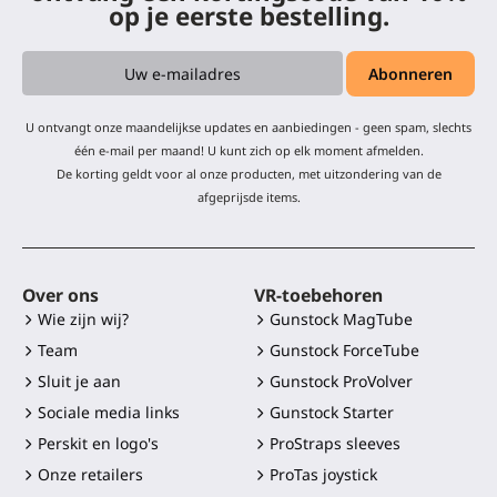
op je eerste bestelling.
U ontvangt onze maandelijkse updates en aanbiedingen - geen spam, slechts
één e-mail per maand! U kunt zich op elk moment afmelden.
De korting geldt voor al onze producten, met uitzondering van de
afgeprijsde items.
Over ons
VR-toebehoren
Wie zijn wij?
Gunstock MagTube
Team
Gunstock ForceTube
Sluit je aan
Gunstock ProVolver
Sociale media links
Gunstock Starter
Perskit en logo's
ProStraps sleeves
Onze retailers
ProTas joystick