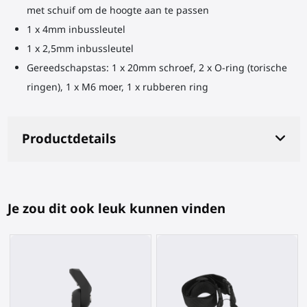
met schuif om de hoogte aan te passen
1 x 4mm inbussleutel
1 x 2,5mm inbussleutel
Gereedschapstas: 1 x 20mm schroef, 2 x O-ring (torische
ringen), 1 x M6 moer, 1 x rubberen ring
Productdetails
Je zou dit ook leuk kunnen vinden