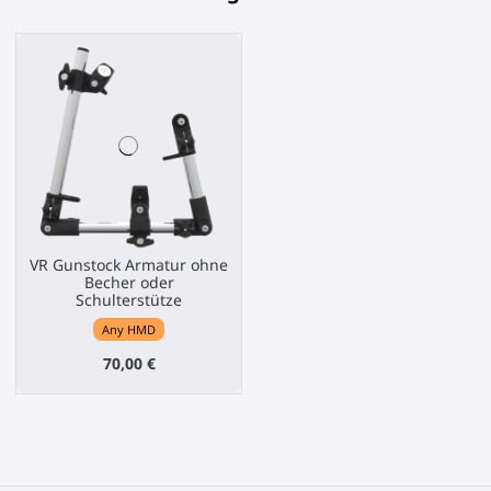
VR Gunstock Armatur ohne
Becher oder
Schulterstütze
Any HMD
70,00 €