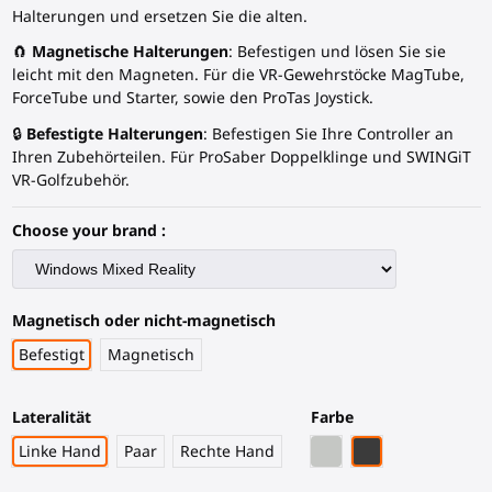
Halterungen und ersetzen Sie die alten.
🧲
Magnetische Halterungen
: Befestigen und lösen Sie sie
leicht mit den Magneten. Für die VR-Gewehrstöcke MagTube,
ForceTube und Starter, sowie den ProTas Joystick.
🔒
Befestigte Halterungen
: Befestigen Sie Ihre Controller an
Ihren Zubehörteilen. Für ProSaber Doppelklinge und SWINGiT
VR-Golfzubehör.
Choose your brand :
Magnetisch oder nicht-magnetisch
Befestigt
Magnetisch
Lateralität
Farbe
Graues PLA
Schwarze Kohlef
Linke Hand
Paar
Rechte Hand