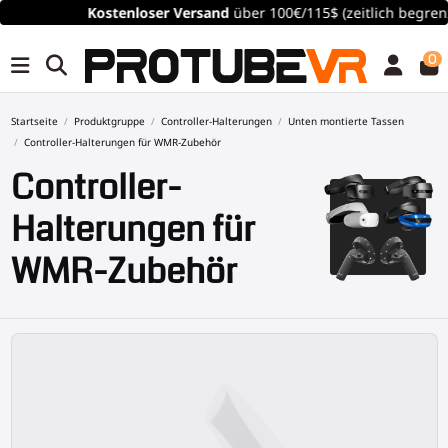
Kostenloser
Versand
über 100€/115$ (zeitlich begrenzt)
0
Startseite
Produktgruppe
Controller-Halterungen
Unten montierte Tassen
Controller-Halterungen für WMR-Zubehör
Controller-
Halterungen für
WMR-Zubehör