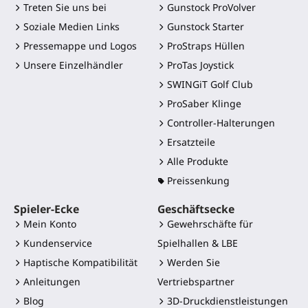
Treten Sie uns bei
Gunstock ProVolver
Soziale Medien Links
Gunstock Starter
Pressemappe und Logos
ProStraps Hüllen
Unsere Einzelhändler
ProTas Joystick
SWINGiT Golf Club
ProSaber Klinge
Controller-Halterungen
Ersatzteile
Alle Produkte
Preissenkung
Spieler-Ecke
Geschäftsecke
Mein Konto
Gewehrschäfte für
Kundenservice
Spielhallen & LBE
Haptische Kompatibilität
Werden Sie
Anleitungen
Vertriebspartner
Blog
3D-Druckdienstleistungen