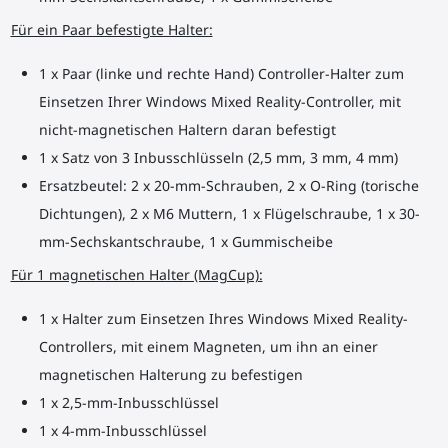
Für ein Paar befestigte Halter:
1 x Paar (linke und rechte Hand) Controller-Halter zum
Einsetzen Ihrer Windows Mixed Reality-Controller, mit
nicht-magnetischen Haltern daran befestigt
1 x Satz von 3 Inbusschlüsseln (2,5 mm, 3 mm, 4 mm)
Ersatzbeutel: 2 x 20-mm-Schrauben, 2 x O-Ring (torische
Dichtungen), 2 x M6 Muttern, 1 x Flügelschraube, 1 x 30-
mm-Sechskantschraube, 1 x Gummischeibe
Für 1 magnetischen Halter (MagCup):
1 x Halter zum Einsetzen Ihres Windows Mixed Reality-
Controllers, mit einem Magneten, um ihn an einer
magnetischen Halterung zu befestigen
1 x 2,5-mm-Inbusschlüssel
1 x 4-mm-Inbusschlüssel