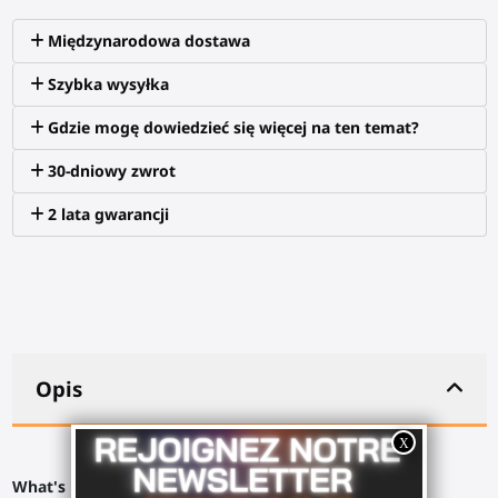
Międzynarodowa dostawa
Szybka wysyłka
Gdzie mogę dowiedzieć się więcej na ten temat?
30-dniowy zwrot
2 lata gwarancji
Opis
What's in the box?