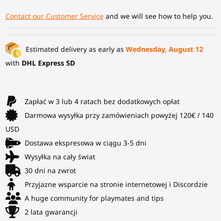
Contact our Customer Service
and we will see how to help you.
Estimated delivery as early as
Wednesday, August 12
with
DHL Express 5D
Zapłać w 3 lub 4 ratach bez dodatkowych opłat
Darmowa wysyłka przy zamówieniach powyżej 120€ / 140
USD
Dostawa ekspresowa w ciągu 3-5 dni
Wysyłka na cały świat
30 dni na zwrot
Przyjazne wsparcie na stronie internetowej i Discordzie
A huge community for playmates and tips
2 lata gwarancji