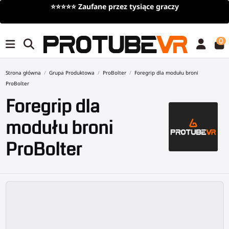
⭐⭐⭐⭐⭐
Zaufane przez tysiące graczy
0
Strona główna
Grupa Produktowa
ProBolter
Foregrip dla modułu broni
ProBolter
Foregrip dla
modułu broni
ProBolter