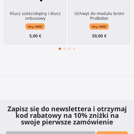
Klucz sześciokątny i klucz
Uchwyt do modułu broni
imbusowy
ProBolter
Any HMD
Any HMD
5,00 €
50,00 €
Zapisz się do newslettera i otrzymaj
kod rabatowy na 10% zniżki na
swoje pierwsze zamówienie