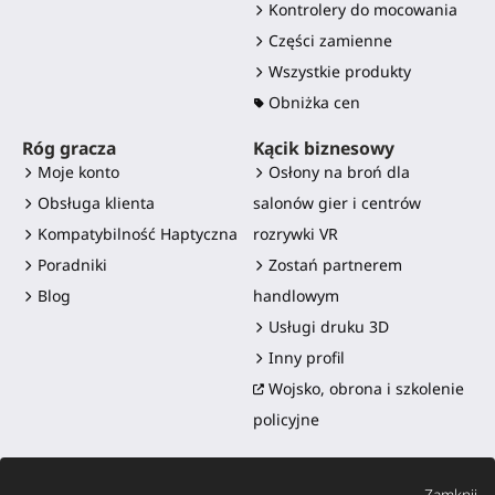
Kontrolery do mocowania
Części zamienne
Wszystkie produkty
Obniżka cen
Róg gracza
Kącik biznesowy
Moje konto
Osłony na broń dla
Obsługa klienta
salonów gier i centrów
Kompatybilność Haptyczna
rozrywki VR
Poradniki
Zostań partnerem
Blog
handlowym
Usługi druku 3D
Inny profil
Wojsko, obrona i szkolenie
policyjne
Zamknij