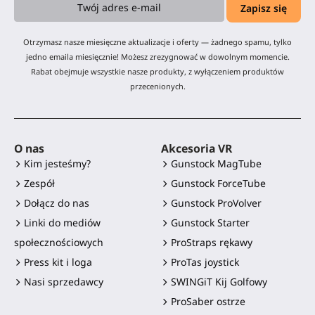
Otrzymasz nasze miesięczne aktualizacje i oferty — żadnego spamu, tylko
jedno emaila miesięcznie! Możesz zrezygnować w dowolnym momencie.
Rabat obejmuje wszystkie nasze produkty, z wyłączeniem produktów
przecenionych.
O nas
Akcesoria VR
Kim jesteśmy?
Gunstock MagTube
Zespół
Gunstock ForceTube
Dołącz do nas
Gunstock ProVolver
Linki do mediów
Gunstock Starter
społecznościowych
ProStraps rękawy
Press kit i loga
ProTas joystick
Nasi sprzedawcy
SWINGiT Kij Golfowy
ProSaber ostrze