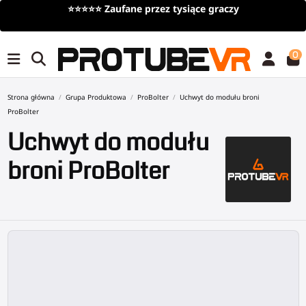
⭐⭐⭐⭐⭐
Zaufane przez tysiące graczy
0
Strona główna
Grupa Produktowa
ProBolter
Uchwyt do modułu broni
ProBolter
Uchwyt do modułu
broni ProBolter