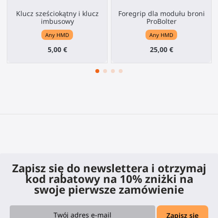
Klucz sześciokątny i klucz
Foregrip dla modułu broni
imbusowy
ProBolter
Any HMD
Any HMD
5,00 €
25,00 €
Zapisz się do newslettera i otrzymaj
kod rabatowy na 10% zniżki na
swoje pierwsze zamówienie