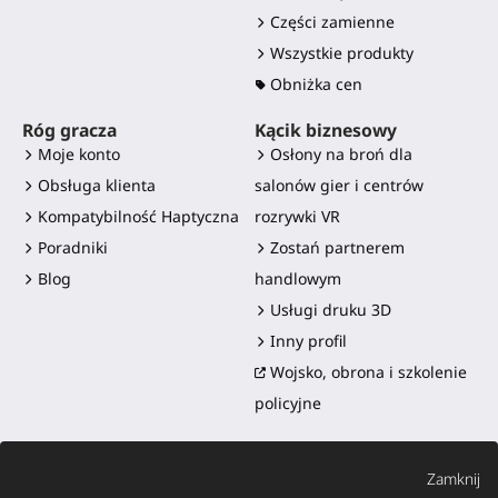
Części zamienne
Wszystkie produkty
Obniżka cen
Róg gracza
Kącik biznesowy
Moje konto
Osłony na broń dla
Obsługa klienta
salonów gier i centrów
Kompatybilność Haptyczna
rozrywki VR
Poradniki
Zostań partnerem
Blog
handlowym
Usługi druku 3D
Inny profil
Wojsko, obrona i szkolenie
policyjne
Zamknij