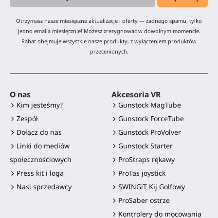
Otrzymasz nasze miesięczne aktualizacje i oferty — żadnego spamu, tylko
jedno emaila miesięcznie! Możesz zrezygnować w dowolnym momencie.
Rabat obejmuje wszystkie nasze produkty, z wyłączeniem produktów
przecenionych.
O nas
Akcesoria VR
Kim jesteśmy?
Gunstock MagTube
Zespół
Gunstock ForceTube
Dołącz do nas
Gunstock ProVolver
Linki do mediów
Gunstock Starter
społecznościowych
ProStraps rękawy
Press kit i loga
ProTas joystick
Nasi sprzedawcy
SWINGiT Kij Golfowy
ProSaber ostrze
Kontrolery do mocowania