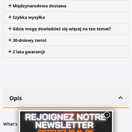
Międzynarodowa dostawa
Szybka wysyłka
Gdzie mogę dowiedzieć się więcej na ten temat?
30-dniowy zwrot
2 lata gwarancji
Opis
What's in the box?