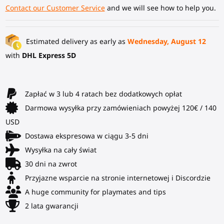
Contact our Customer Service
and we will see how to help you.
Estimated delivery as early as
Wednesday, August 12
with
DHL Express 5D
Zapłać w 3 lub 4 ratach bez dodatkowych opłat
Darmowa wysyłka przy zamówieniach powyżej 120€ / 140
USD
Dostawa ekspresowa w ciągu 3-5 dni
Wysyłka na cały świat
30 dni na zwrot
Przyjazne wsparcie na stronie internetowej i Discordzie
A huge community for playmates and tips
2 lata gwarancji