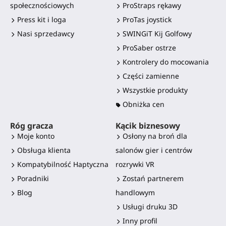
społecznościowych
ProStraps rękawy
Press kit i loga
ProTas joystick
Nasi sprzedawcy
SWINGiT Kij Golfowy
ProSaber ostrze
Kontrolery do mocowania
Części zamienne
Wszystkie produkty
Obniżka cen
Róg gracza
Kącik biznesowy
Moje konto
Osłony na broń dla
Obsługa klienta
salonów gier i centrów
Kompatybilność Haptyczna
rozrywki VR
Poradniki
Zostań partnerem
Blog
handlowym
Usługi druku 3D
Inny profil