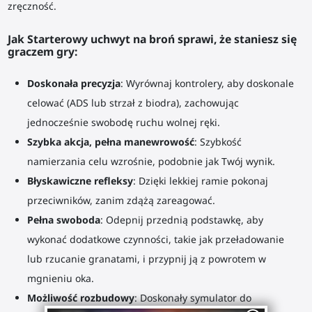
zręczność.
Jak
Starterowy
uchwyt na broń
sprawi, że staniesz się
graczem gry:
Doskonała precyzja
: Wyrównaj kontrolery, aby doskonale
celować (ADS lub strzał z biodra), zachowując
jednocześnie swobodę ruchu wolnej ręki.
Szybka akcja, pełna manewrowość
: Szybkość
namierzania celu wzrośnie, podobnie jak Twój wynik.
Błyskawiczne refleksy
: Dzięki lekkiej ramie pokonaj
przeciwników, zanim zdążą zareagować.
Pełna swoboda
: Odepnij przednią podstawkę, aby
wykonać dodatkowe czynności, takie jak przeładowanie
lub rzucanie granatami, i przypnij ją z powrotem w
mgnieniu oka.
Możliwość rozbudowy
: Doskonały symulator do