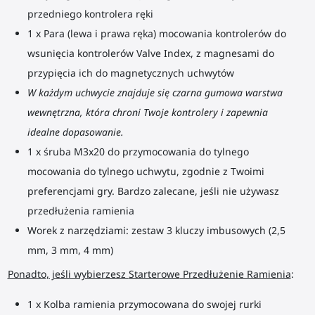
przedniego kontrolera ręki
1 x Para (lewa i prawa ręka) mocowania kontrolerów do
wsunięcia kontrolerów Valve Index, z magnesami do
przypięcia ich do magnetycznych uchwytów
W każdym uchwycie znajduje się czarna gumowa warstwa
wewnętrzna, która chroni Twoje kontrolery i zapewnia
idealne dopasowanie.
1 x śruba M3x20 do przymocowania do tylnego
mocowania do tylnego uchwytu, zgodnie z Twoimi
preferencjami gry. Bardzo zalecane, jeśli nie używasz
przedłużenia ramienia
Worek z narzędziami: zestaw 3 kluczy imbusowych (2,5
mm, 3 mm, 4 mm)
Ponadto, jeśli wybierzesz
Starterowe
Przedłużenie Ramienia
:
1 x Kolba ramienia przymocowana do swojej rurki