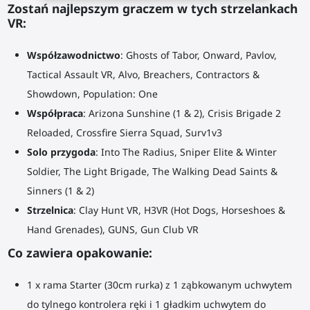
Zostań najlepszym graczem w tych strzelankach
VR:
Współzawodnictwo
: Ghosts of Tabor, Onward, Pavlov,
Tactical Assault VR, Alvo, Breachers, Contractors &
Showdown, Population: One
Współpraca
: Arizona Sunshine (1 & 2), Crisis Brigade 2
Reloaded, Crossfire Sierra Squad, Surv1v3
Solo przygoda
: Into The Radius, Sniper Elite & Winter
Soldier, The Light Brigade, The Walking Dead Saints &
Sinners (1 & 2)
Strzelnica
: Clay Hunt VR, H3VR (Hot Dogs, Horseshoes &
Hand Grenades), GUNS, Gun Club VR
Co zawiera opakowanie:
1 x rama Starter (30cm rurka) z 1 ząbkowanym uchwytem
do tylnego kontrolera ręki i 1 gładkim uchwytem do