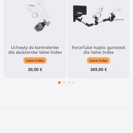
Uchwyty do kontrolerów
ForceTube haptic gunstock
dla akcesoriów Valve Index
dla Valve Index
Valve Index
Valve Index
30,00 €
369,00 €