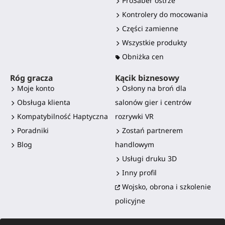
ProSaber ostrze
Kontrolery do mocowania
Części zamienne
Wszystkie produkty
Obniżka cen
Róg gracza
Kącik biznesowy
Moje konto
Osłony na broń dla
Obsługa klienta
salonów gier i centrów
Kompatybilność Haptyczna
rozrywki VR
Poradniki
Zostań partnerem
Blog
handlowym
Usługi druku 3D
Inny profil
Wojsko, obrona i szkolenie
policyjne