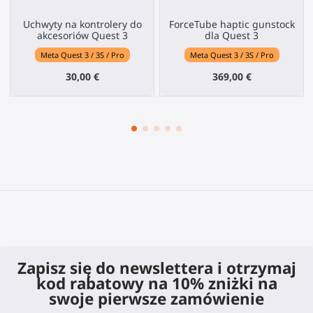
Uchwyty na kontrolery do
ForceTube haptic gunstock
akcesoriów Quest 3
dla Quest 3
Meta Quest 3 / 3S / Pro
Meta Quest 3 / 3S / Pro
30,00 €
369,00 €
Zapisz się do newslettera i otrzymaj
kod rabatowy na 10% zniżki na
swoje pierwsze zamówienie