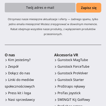
Otrzymasz nasze miesięczne aktualizacje i oferty — żadnego spamu, tylko
jedno emaila miesięcznie! Możesz zrezygnować w dowolnym momencie.
Rabat obejmuje wszystkie nasze produkty, z wyłączeniem produktów
przecenionych.
O nas
Akcesoria VR
Kim jesteśmy?
Gunstock MagTube
Zespół
Gunstock ForceTube
Dołącz do nas
Gunstock ProVolver
Linki do mediów
Gunstock Starter
społecznościowych
ProStraps rękawy
Press kit i loga
ProTas joystick
Nasi sprzedawcy
SWINGiT Kij Golfowy