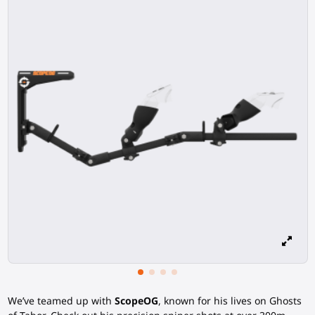
We’ve teamed up with
ScopeOG
, known for his lives on Ghosts