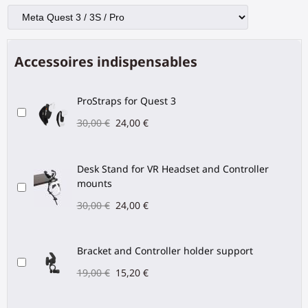
Accessoires indispensables
ProStraps for Quest 3
30,00 €
24,00 €
Desk Stand for VR Headset and Controller
mounts
30,00 €
24,00 €
Bracket and Controller holder support
19,00 €
15,20 €