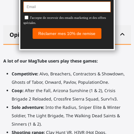
Opis
A lot of our MagTube users play these games:
Competitive:
Alvo, Breachers, Contractors & Showdown,
Ghosts of Tabor, Onward, Pavlov, PopulationOne.
Coop:
After the Fall, Arizona Sunshine (1 & 2), Crisis
Brigade 2 Reloaded, Crossfire Sierra Squad, Surv1v3.
Solo adventure:
Into the Radius, Sniper Elite & Winter
Soldier, The Light Brigade, The Walking Dead Saints &
Sinners (1 & 2).
Shooting range:
Clay Hunt VR, H3VR (Hot Dogs,