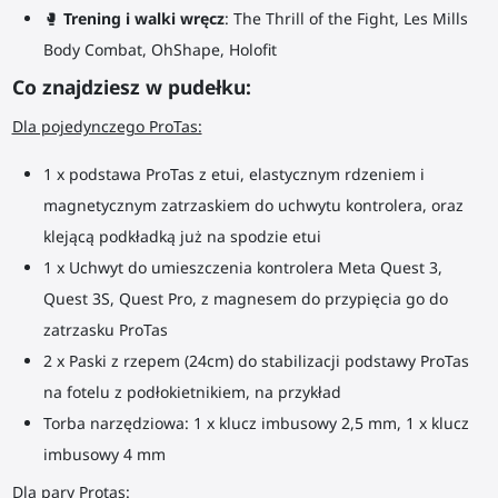
🥊
Trening i walki wręcz
: The Thrill of the Fight, Les Mills
Body Combat, OhShape, Holofit
Co znajdziesz w pudełku:
Dla pojedynczego ProTas:
1 x podstawa ProTas z etui, elastycznym rdzeniem i
magnetycznym zatrzaskiem do uchwytu kontrolera, oraz
klejącą podkładką już na spodzie etui
1 x Uchwyt do umieszczenia kontrolera Meta Quest 3,
Quest 3S, Quest Pro, z magnesem do przypięcia go do
zatrzasku ProTas
2 x Paski z rzepem (24cm) do stabilizacji podstawy ProTas
na fotelu z podłokietnikiem, na przykład
Torba narzędziowa: 1 x klucz imbusowy 2,5 mm, 1 x klucz
imbusowy 4 mm
Dla pary Protas: