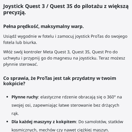
Joystick Quest 3 / Quest 3S do pilotażu z większą
precyzją.
Pełna prędkość, maksymalny warp.
Usiądź wygodnie w fotelu i zamocuj joystick ProTas do swojego
fotela lub biurka.
Włóż swój kontroler Meta Quest 3, Quest 3S, Quest Pro do
uchwytu i przypnij go do magnesu na joysticku. Teraz możesz
płynnie sterować.
Co sprawia, że ProTas jest tak przydatny w twoim
kokpicie?
Płynne ruchy
: elastyczne rdzenie obracają się o 360° na
swojej osi, zapewniając łatwe sterowanie bez drżących
rąk.
Dla każdej maszyny z kokpitem
: Do samolotów, statków
kosmicznych, mechów czy nawet ciężkiej maszyn.