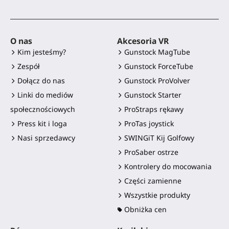
O nas
Akcesoria VR
Kim jesteśmy?
Gunstock MagTube
Zespół
Gunstock ForceTube
Dołącz do nas
Gunstock ProVolver
Linki do mediów
Gunstock Starter
społecznościowych
ProStraps rękawy
Press kit i loga
ProTas joystick
Nasi sprzedawcy
SWINGiT Kij Golfowy
ProSaber ostrze
Kontrolery do mocowania
Części zamienne
Wszystkie produkty
Obniżka cen