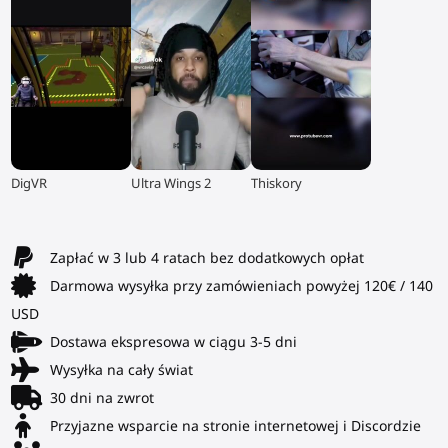
▶
▶
▶
DigVR
Ultra Wings 2
Thiskory
Zapłać w 3 lub 4 ratach bez dodatkowych opłat
Darmowa wysyłka przy zamówieniach powyżej 120€ / 140
USD
Dostawa ekspresowa w ciągu 3-5 dni
Wysyłka na cały świat
30 dni na zwrot
Przyjazne wsparcie na stronie internetowej i Discordzie