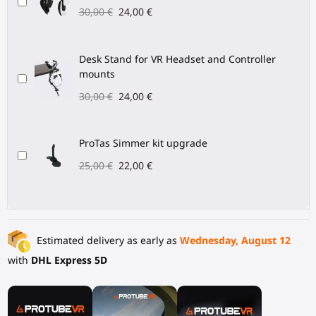
30,00 €
24,00 €
Desk Stand for VR Headset and Controller
mounts
30,00 €
24,00 €
ProTas Simmer kit upgrade
25,00 €
22,00 €
Estimated delivery as early as
Wednesday, August 12
with
DHL Express 5D