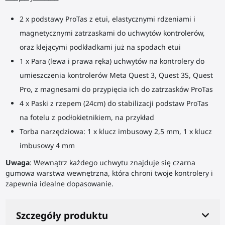
2 x podstawy ProTas z etui, elastycznymi rdzeniami i
magnetycznymi zatrzaskami do uchwytów kontrolerów,
oraz klejącymi podkładkami już na spodach etui
1 x Para (lewa i prawa ręka) uchwytów na kontrolery do
umieszczenia kontrolerów Meta Quest 3, Quest 3S, Quest
Pro, z magnesami do przypięcia ich do zatrzasków ProTas
4 x Paski z rzepem (24cm) do stabilizacji podstaw ProTas
na fotelu z podłokietnikiem, na przykład
Torba narzędziowa: 1 x klucz imbusowy 2,5 mm, 1 x klucz
imbusowy 4 mm
Uwaga
: Wewnątrz każdego uchwytu znajduje się czarna
gumowa warstwa wewnętrzna, która chroni twoje kontrolery i
zapewnia idealne dopasowanie.
Szczegóły produktu