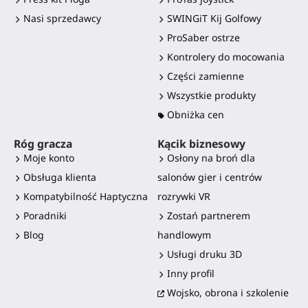
Nasi sprzedawcy
SWINGiT Kij Golfowy
ProSaber ostrze
Kontrolery do mocowania
Części zamienne
Wszystkie produkty
Obniżka cen
Róg gracza
Kącik biznesowy
Moje konto
Osłony na broń dla
Obsługa klienta
salonów gier i centrów
Kompatybilność Haptyczna
rozrywki VR
Poradniki
Zostań partnerem
Blog
handlowym
Usługi druku 3D
Inny profil
Wojsko, obrona i szkolenie