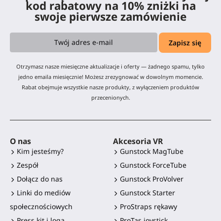
kod rabatowy na 10% zniżki na
swoje pierwsze zamówienie
Otrzymasz nasze miesięczne aktualizacje i oferty — żadnego spamu, tylko
jedno emaila miesięcznie! Możesz zrezygnować w dowolnym momencie.
Rabat obejmuje wszystkie nasze produkty, z wyłączeniem produktów
przecenionych.
O nas
Akcesoria VR
Kim jesteśmy?
Gunstock MagTube
Zespół
Gunstock ForceTube
Dołącz do nas
Gunstock ProVolver
Linki do mediów
Gunstock Starter
społecznościowych
ProStraps rękawy
Press kit i loga
ProTas joystick