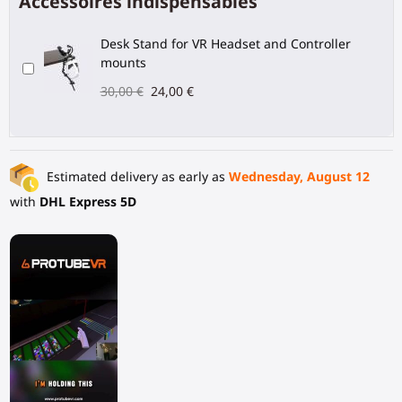
Accessoires indispensables
Desk Stand for VR Headset and Controller
mounts
30,00 €
24,00 €
Estimated delivery as early as
Wednesday, August 12
with
DHL Express 5D