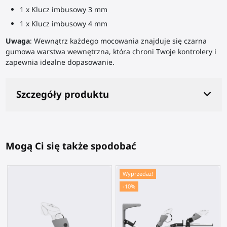
1 x Klucz imbusowy 3 mm
1 x Klucz imbusowy 4 mm
Uwaga
: Wewnątrz każdego mocowania znajduje się czarna
gumowa warstwa wewnętrzna, która chroni Twoje kontrolery i
zapewnia idealne dopasowanie.
Szczegóły produktu
Mogą Ci się także spodobać
Wyprzedaż!
-10%