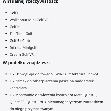
wirtualnej rzeczywistości:
Golf+
Walkabout Mini Golf VR
Golf it!
Tee Time Golf
Golf 5 eClub
Infinite Minigolf
Dream Golf VR
W pudełku znajdziesz:
1 x Uchwyt kija golfowego SWINGiT z teksturą uchwytu
1 x Zamek do zabezpieczenia paska na nadgarstek
kontrolera
1 x Mocowanie do włożenia kontrolera Meta Quest 3,
Quest 3S, Quest Pro, z nienamagnetycznym zatrzaskiem
do niego przymocowanym