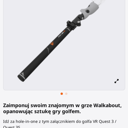
Zaimponuj swoim znajomym w grze Walkabout,
opanowując sztukę gry golfem.
Idź za hole-in-one z tym załącznikiem do golfa VR Quest 3 /
Quest 3S.