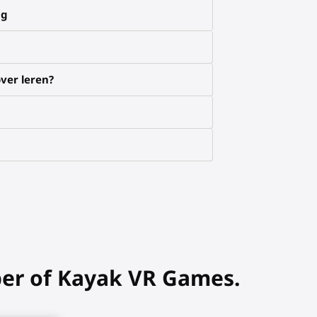
ng
ver leren?
ber of Kayak VR Games.