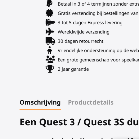
Betaal in 3 of 4 termijnen zonder extr
Gratis verzending bij bestellingen v
3 tot 5 dagen Express levering
Wereldwijde verzending
30 dagen retourrecht
Vriendelijke ondersteuning op de web
Een grote gemeenschap voor speelka
2 jaar garantie
Omschrijving
Productdetails
Een Quest 3 / Quest 3S d