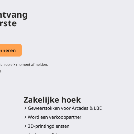
ontvang
rste
zich op elk moment afmelden.
s.
Zakelijke hoek
Geweerstokken voor Arcades & LBE
Word een verkooppartner
3D-printingdiensten