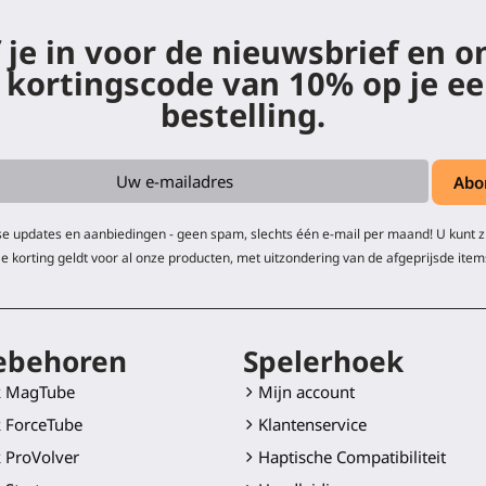
f je in voor de nieuwsbrief en 
 kortingscode van 10% op je ee
bestelling.
e updates en aanbiedingen - geen spam, slechts één e-mail per maand! U kunt 
e korting geldt voor al onze producten, met uitzondering van de afgeprijsde item
ebehoren
Spelerhoek
k MagTube
Mijn account
 ForceTube
Klantenservice
 ProVolver
Haptische Compatibiliteit