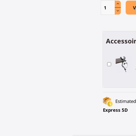
V
Accessoir
Estimated 
Express 5D