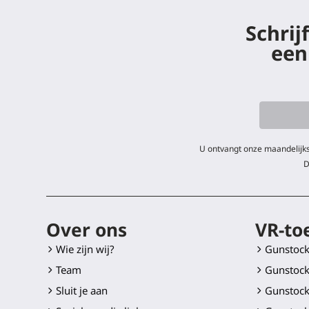
Schrij
een
U ontvangt onze maandelijks
D
Over ons
VR-to
Wie zijn wij?
Gunstoc
Team
Gunstock
Sluit je aan
Gunstock