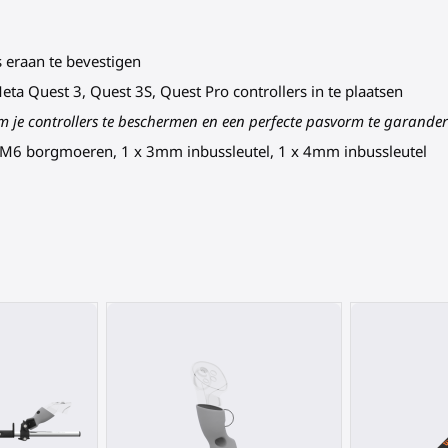
 eraan te bevestigen
Meta Quest 3, Quest 3S, Quest Pro controllers in te plaatsen
m je controllers te beschermen en een perfecte pasvorm te garander
 M6 borgmoeren, 1 x 3mm inbussleutel, 1 x 4mm inbussleutel