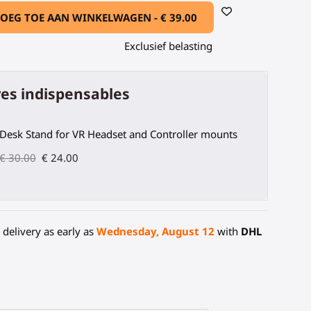
OEG TOE AAN WINKELWAGEN -
€ 39.00
Exclusief belasting
es indispensables
Desk Stand for VR Headset and Controller mounts
€ 30.00
€ 24.00
delivery as early as
Wednesday, August 12
with
DHL