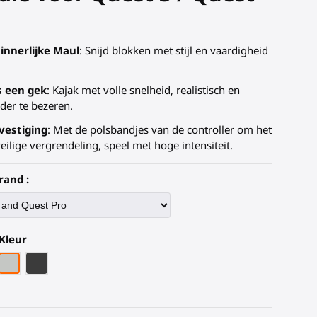
innerlijke Maul
: Snijd blokken met stijl en vaardigheid
s een gek
: Kajak met volle snelheid, realistisch en
der te bezeren.
vestiging
: Met de polsbandjes van de controller om het
eilige vergrendeling, speel met hoge intensiteit.
rand :
Kleur
tuur
koolstofvezel armatuur
Grijze PLA
Zwart Koolstofvezel