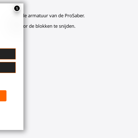
trollers om de armatuur van de ProSaber.
aaien, om door de blokken te snijden.