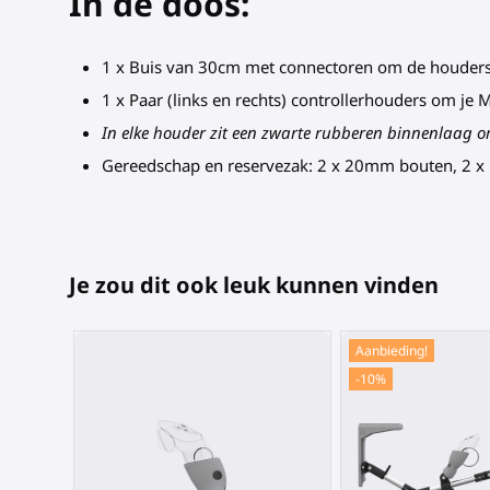
In de doos:
1 x Buis van 30cm met connectoren om de houders
1 x Paar (links en rechts) controllerhouders om je 
In elke houder zit een zwarte rubberen binnenlaag o
Gereedschap en reservezak: 2 x 20mm bouten, 2 x
Je zou dit ook leuk kunnen vinden
Aanbieding!
-10%