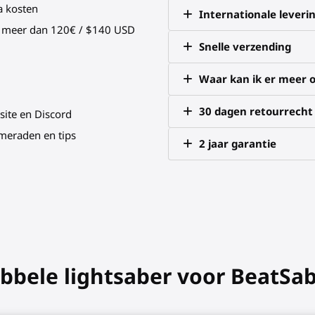
a kosten
Internationale leveri
an meer dan 120€ / $140 USD
Snelle verzending
Waar kan ik er meer o
30 dagen retourrecht
site en Discord
meraden en tips
2 jaar garantie
ubbele lightsaber voor BeatSa