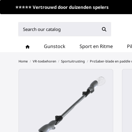
⭐⭐⭐⭐⭐ Vertrouwd door duizenden spelers
Gunstock
Sport en Ritme
Pi
Home
VR-toebehoren
Sportuitrusting
ProSaber-blade en paddle 