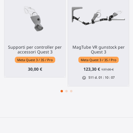
Supporti per controller per
MagTube VR gunstock per
accessori Quest 3
Quest 3
Meta Quest 3 / 3S / Pro
Meta Quest 3 / 3S / Pro
30,00 €
123,30 €
137,00 €
511
d.
01
:
10
:
07