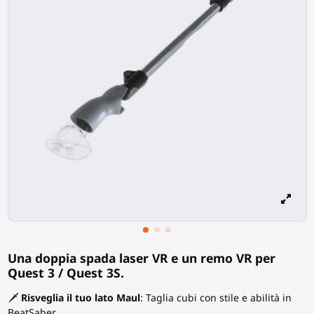
Una doppia spada laser VR e un remo VR per
Quest 3 / Quest 3S.
🗡️
Risveglia il tuo lato Maul
: Taglia cubi con stile e abilità in
BeatSaber.