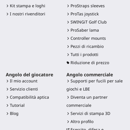
Kit stampa e loghi
ProStraps sleeves
I nostri rivenditori
ProTas joystick
SWINGiT Golf Club
ProSaber lama
Controller mounts
Pezzi di ricambio
Tutti i prodotti
Riduzione di prezzo
Angolo del giocatore
Angolo commerciale
Il mio account
Supporti per fucili per sale
Servizio clienti
giochi e LBE
Compatibilità aptica
Diventa un partner
Tutorial
commerciale
Blog
Servizi di stampa 3D
Altro profilo
Esercito, difesa e