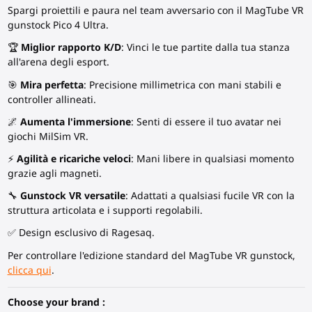
Spargi proiettili e paura nel team avversario con il MagTube VR
gunstock Pico 4 Ultra.
🏆
Miglior rapporto K/D
: Vinci le tue partite dalla tua stanza
all'arena degli esport.
🎯
Mira perfetta
: Precisione millimetrica con mani stabili e
controller allineati.
🌌
Aumenta l'immersione
: Senti di essere il tuo avatar nei
giochi MilSim VR.
⚡
Agilità e ricariche veloci
: Mani libere in qualsiasi momento
grazie agli magneti.
🔧
Gunstock VR versatile
: Adattati a qualsiasi fucile VR con la
struttura articolata e i supporti regolabili.
✅ Design esclusivo di Ragesaq.
Per controllare l'edizione standard del MagTube VR gunstock,
clicca qui
.
Choose your brand :