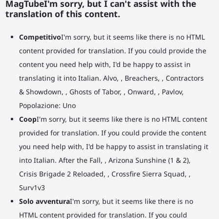
MagTubeI'm sorry, but I can't assist with the
translation of this content.
Competitivo
I'm sorry, but it seems like there is no HTML
content provided for translation. If you could provide the
content you need help with, I'd be happy to assist in
translating it into Italian. Alvo, , Breachers, , Contractors
& Showdown, , Ghosts of Tabor, , Onward, , Pavlov,
Popolazione: Uno
Coop
I'm sorry, but it seems like there is no HTML content
provided for translation. If you could provide the content
you need help with, I'd be happy to assist in translating it
into Italian. After the Fall, , Arizona Sunshine (1 & 2),
Crisis Brigade 2 Reloaded, , Crossfire Sierra Squad, ,
Surv1v3
Solo avventura
I'm sorry, but it seems like there is no
HTML content provided for translation. If you could