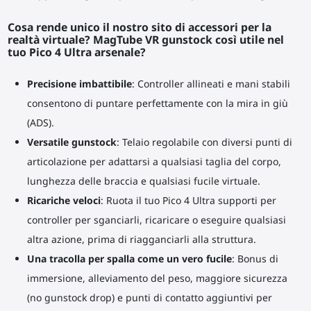
Cosa rende unico il nostro sito di accessori per la
realtà virtuale? MagTube VR gunstock così utile nel
tuo Pico 4 Ultra arsenale?
Precisione imbattibile
: Controller allineati e mani stabili
consentono di puntare perfettamente con la mira in giù
(ADS).
Versatile gunstock
: Telaio regolabile con diversi punti di
articolazione per adattarsi a qualsiasi taglia del corpo,
lunghezza delle braccia e qualsiasi fucile virtuale.
Ricariche veloci
: Ruota il tuo Pico 4 Ultra supporti per
controller per sganciarli, ricaricare o eseguire qualsiasi
altra azione, prima di riagganciarli alla struttura.
Una tracolla per spalla come un vero fucile
: Bonus di
immersione, alleviamento del peso, maggiore sicurezza
(no gunstock drop) e punti di contatto aggiuntivi per