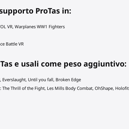
 supporto ProTas in:
 VTOL VR, Warplanes WW1 Fighters
ce Battle VR
roTas e usali come peso aggiuntivo:
, Everslaught, Until you fall, Broken Edge
o
: The Thrill of the Fight, Les Mills Body Combat, OhShape, Holofit