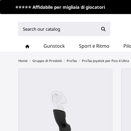
⭐⭐⭐⭐⭐ Affidabile per migliaia di giocatori
Gunstock
Sport e Ritmo
Pil
Home
Gruppo di Prodotti
ProTas
ProTas Joystick per Pico 4 Ultra