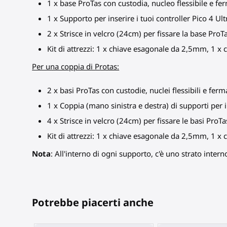
1 x base ProTas con custodia, nucleo flessibile e fer
1 x Supporto per inserire i tuoi controller Pico 4 U
2 x Strisce in velcro (24cm) per fissare la base Pro
Kit di attrezzi: 1 x chiave esagonale da 2,5mm, 1 
Per una coppia di Protas:
2 x basi ProTas con custodie, nuclei flessibili e ferm
1 x Coppia (mano sinistra e destra) di supporti per i
4 x Strisce in velcro (24cm) per fissare le basi Pro
Kit di attrezzi: 1 x chiave esagonale da 2,5mm, 1 
Nota
: All'interno di ogni supporto, c'è uno strato inte
Potrebbe piacerti anche