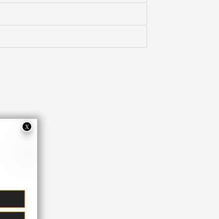
sione.