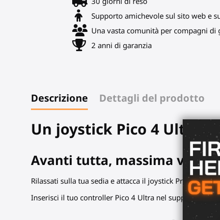
30 giorni di reso
Supporto amichevole sul sito web e s
Una vasta comunità per compagni di g
2 anni di garanzia
Descrizione
Dettagli del prodotto
Un joystick Pico 4 Ultra p
Avanti tutta, massima velocit
Rilassati sulla tua sedia e attacca il joystick ProTas alla t
Inserisci il tuo controller Pico 4 Ultra nel supporto e a