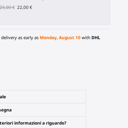
25,00 €
22,00 €
delivery as early as
Monday, August 10
with
DHL
ale
nsegna
eriori informazioni a riguardo?