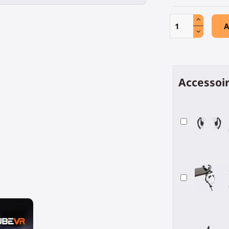
A
Accessoir