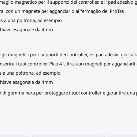
maglio magnetico per il supporto del controller, e il pad adesivo gi
ltra, con un magnete per agganciarlo al fermaglio del ProTas
Tas a una poltrona, ad esempio
x chiave esagonale da 4mm
agli magnetici per i supporti dei controller, e i pad adesivi già sull
nserire i tuoi controller Pico 4 Ultra, con magneti per agganciarli
Tas a una poltrona, ad esempio
x chiave esagonale da 4mm
rno di gomma nera per proteggere i tuoi controller e garantire una