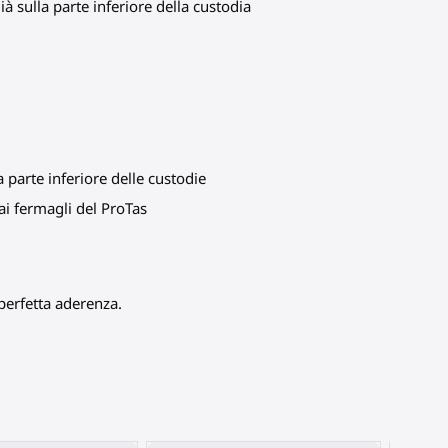
à sulla parte inferiore della custodia
a parte inferiore delle custodie
 ai fermagli del ProTas
 perfetta aderenza.