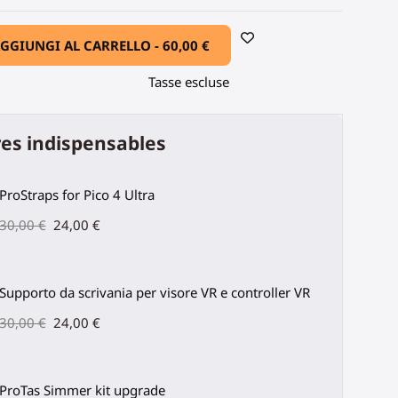
GGIUNGI AL CARRELLO -
60,00 €
Tasse escluse
es indispensables
ProStraps for Pico 4 Ultra
30,00 €
24,00 €
Supporto da scrivania per visore VR e controller VR
30,00 €
24,00 €
ProTas Simmer kit upgrade