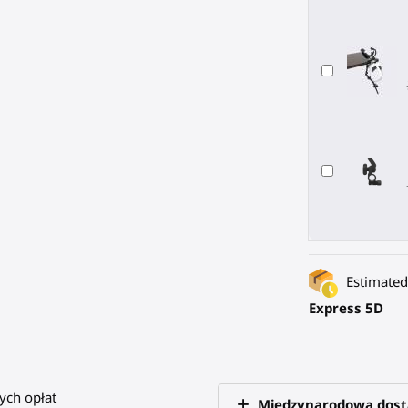
Estimated 
Express 5D
ych opłat
Międzynarodowa dos