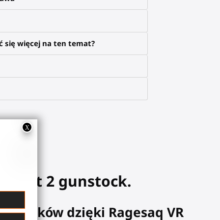
 się więcej na ten temat?
 Quest 2 gunstock.
y wyników dzięki Ragesaq VR