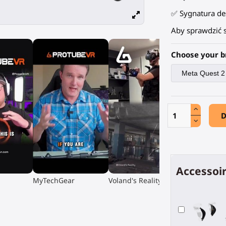
✅ Sygnatura de
Aby sprawdzić 
Choose your b
D
Accessoir
▶
▶
MyTechGear
Voland's Reality