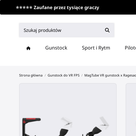
⭐⭐⭐⭐⭐ Zaufane przez tysiące graczy
Gunstock
Sport i Rytm
Pilo
Strona główna
Gunstock do VR FPS
MagTube VR gunstock x Ragesaq