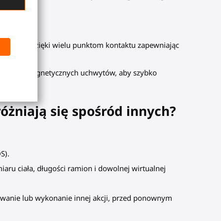
owolny cel, dzięki wielu punktom kontaktu zapewniając
za pomocą magnetycznych uchwytów, aby szybko
różniają się spośród innych?
S).
aru ciała, długości ramion i dowolnej wirtualnej
owanie lub wykonanie innej akcji, przed ponownym