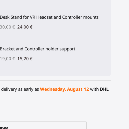
Desk Stand for VR Headset and Controller mounts
30,00 €
24,00 €
Bracket and Controller holder support
19,00 €
15,20 €
delivery as early as
Wednesday, August 12
with
DHL
tawa