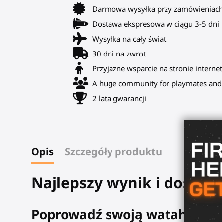
Darmowa wysyłka przy zamówieniach
Dostawa ekspresowa w ciągu 3-5 dni
Wysyłka na cały świat
30 dni na zwrot
Przyjazne wsparcie na stronie internet
A huge community for playmates and 
2 lata gwarancji
Opis
Szczegóły produktu
Najlepszy wynik i doskon
Poprowadź swoją watahę wilk