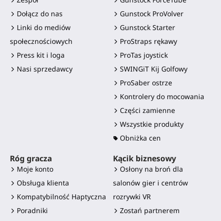
Dołącz do nas
Gunstock ProVolver
Linki do mediów
Gunstock Starter
społecznościowych
ProStraps rękawy
Press kit i loga
ProTas joystick
Nasi sprzedawcy
SWINGiT Kij Golfowy
ProSaber ostrze
Kontrolery do mocowania
Części zamienne
Wszystkie produkty
Obniżka cen
Róg gracza
Kącik biznesowy
Moje konto
Osłony na broń dla
Obsługa klienta
salonów gier i centrów
Kompatybilność Haptyczna
rozrywki VR
Poradniki
Zostań partnerem