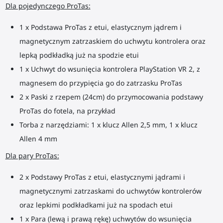
Dla pojedynczego ProTas:
1 x Podstawa ProTas z etui, elastycznym jądrem i
magnetycznym zatrzaskiem do uchwytu kontrolera oraz
lepką podkładką już na spodzie etui
1 x Uchwyt do wsunięcia kontrolera PlayStation VR 2, z
magnesem do przypięcia go do zatrzasku ProTas
2 x Paski z rzepem (24cm) do przymocowania podstawy
ProTas do fotela, na przykład
Torba z narzędziami: 1 x klucz Allen 2,5 mm, 1 x klucz
Allen 4 mm
Dla pary ProTas:
2 x Podstawy ProTas z etui, elastycznymi jądrami i
magnetycznymi zatrzaskami do uchwytów kontrolerów
oraz lepkimi podkładkami już na spodach etui
1 x Para (lewą i prawą rękę) uchwytów do wsunięcia