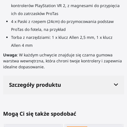
kontrolerów PlayStation VR 2, z magnesami do przypięcia
ich do zatrzasków ProTas
4 x Paski z rzepem (24cm) do przymocowania podstaw
ProTas do fotela, na przykład
Torba z narzędziami: 1 x klucz Allen 2,5 mm, 1 x klucz
Allen 4 mm
Uwaga
: W każdym uchwycie znajduje się czarna gumowa
warstwa wewnętrzna, która chroni twoje kontrolery i zapewnia
idealne dopasowanie.
Szczegóły produktu
Mogą Ci się także spodobać