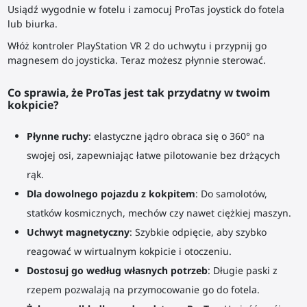
Usiądź wygodnie w fotelu i zamocuj ProTas joystick do fotela
lub biurka.
Włóż kontroler PlayStation VR 2 do uchwytu i przypnij go
magnesem do joysticka. Teraz możesz płynnie sterować.
Co sprawia, że ProTas jest tak przydatny w twoim
kokpicie?
Płynne ruchy
: elastyczne jądro obraca się o 360° na
swojej osi, zapewniając łatwe pilotowanie bez drżących
rąk.
Dla dowolnego pojazdu z kokpitem
: Do samolotów,
statków kosmicznych, mechów czy nawet ciężkiej maszyn.
Uchwyt magnetyczny
: Szybkie odpięcie, aby szybko
reagować w wirtualnym kokpicie i otoczeniu.
Dostosuj go według własnych potrzeb
: Długie paski z
rzepem pozwalają na przymocowanie go do fotela.