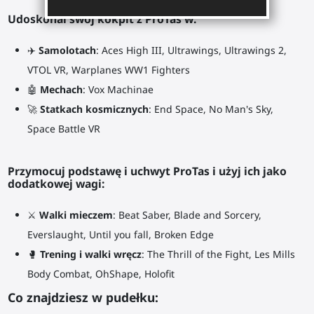
Udoskonal swój kokpit z ProTas w:
✈️
Samolotach
: Aces High III, Ultrawings, Ultrawings 2,
VTOL VR, Warplanes WW1 Fighters
🤖
Mechach
: Vox Machinae
🚀
Statkach kosmicznych
: End Space, No Man's Sky,
Space Battle VR
Przymocuj podstawę i uchwyt ProTas i użyj ich jako
dodatkowej wagi:
⚔
Walki mieczem
: Beat Saber, Blade and Sorcery,
Everslaught, Until you fall, Broken Edge
🥊
Trening i walki wręcz
: The Thrill of the Fight, Les Mills
Body Combat, OhShape, Holofit
Co znajdziesz w pudełku: