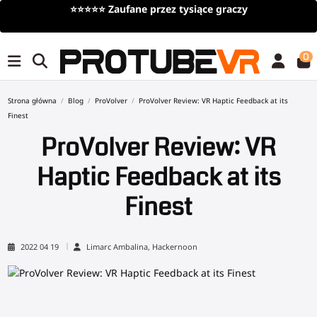
⭐⭐⭐⭐⭐
Zaufane przez tysiące graczy
0
Strona główna
Blog
ProVolver
ProVolver Review: VR Haptic Feedback at its
Finest
ProVolver Review: VR
Haptic Feedback at its
Finest
2022 04 19
Limarc Ambalina, Hackernoon