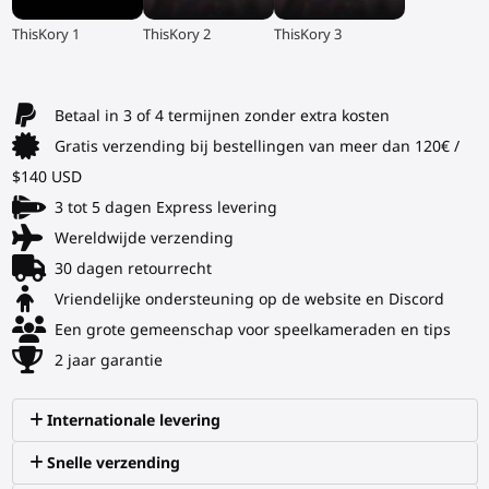
▶
▶
▶
ThisKory 1
ThisKory 2
ThisKory 3
Betaal in 3 of 4 termijnen zonder extra kosten
Gratis verzending bij bestellingen van meer dan 120€ /
$140 USD
3 tot 5 dagen Express levering
Wereldwijde verzending
30 dagen retourrecht
Vriendelijke ondersteuning op de website en Discord
Een grote gemeenschap voor speelkameraden en tips
2 jaar garantie
Internationale levering
Snelle verzending