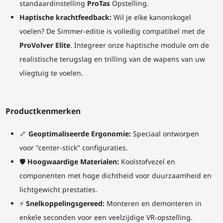
standaardinstelling
ProTas
Opstelling.
Haptische krachtfeedback:
Wil je elke kanonskogel
voelen? De Simmer-editie is volledig compatibel met de
ProVolver Elite
. Integreer onze haptische module om de
realistische terugslag en trilling van de wapens van uw
vliegtuig te voelen.
Productkenmerken
🦴
Geoptimaliseerde Ergonomie:
Speciaal ontworpen
voor "center-stick" configuraties.
🛡️
Hoogwaardige Materialen:
Koolstofvezel en
componenten met hoge dichtheid voor duurzaamheid en
lichtgewicht prestaties.
⚡
Snelkoppelingsgereed:
Monteren en demonteren in
enkele seconden voor een veelzijdige VR-opstelling.