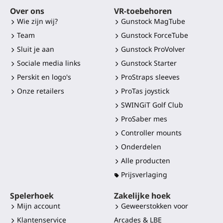
Over ons
VR-toebehoren
Wie zijn wij?
Gunstock MagTube
Team
Gunstock ForceTube
Sluit je aan
Gunstock ProVolver
Sociale media links
Gunstock Starter
Perskit en logo's
ProStraps sleeves
Onze retailers
ProTas joystick
SWINGiT Golf Club
ProSaber mes
Controller mounts
Onderdelen
Alle producten
Prijsverlaging
Spelerhoek
Zakelijke hoek
Mijn account
Geweerstokken voor
Klantenservice
Arcades & LBE