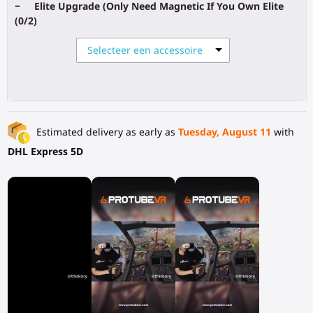
-
Elite Upgrade (Only Need Magnetic If You Own Elite
(0/2)
Selecteer een accessoire
Estimated delivery as early as
Tuesday, August 11
with
DHL Express 5D