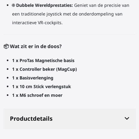
🌐
Dubbele Wereldprestaties:
Geniet van de precisie van
een traditionele joystick met de onderdompeling van
interactieve VR-cockpits.
📦 Wat zit er in de doos?
1 x ProTas Magnetische basis
1 x Controller beker (MagCup)
1 x Basisverlenging
1 x 10 cm Stick verlengstuk
1 x M6 schroef en moer
Productdetails