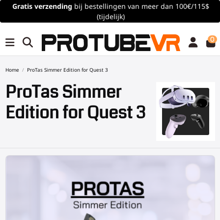
Gratis verzending
bij bestellingen van meer dan 100€/115$
(tijdelijk)
0
Home
ProTas Simmer Edition for Quest 3
ProTas Simmer
Edition for Quest 3