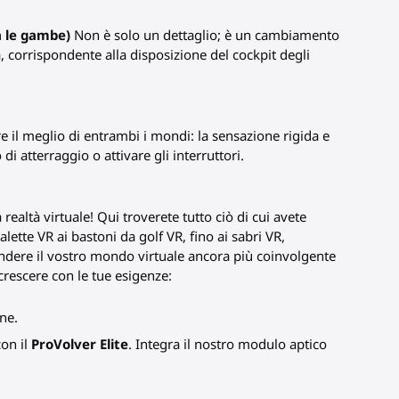
a le gambe)
Non è solo un dettaglio; è un cambiamento
 corrispondente alla disposizione del cockpit degli
re il meglio di entrambi i mondi: la sensazione rigida e
 di atterraggio o attivare gli interruttori.
realtà virtuale! Qui troverete tutto ciò di cui avete
lette VR ai bastoni da golf VR, fino ai sabri VR,
ndere il vostro mondo virtuale ancora più coinvolgente
crescere con le tue esigenze:
ne.
on il
ProVolver Elite
. Integra il nostro modulo aptico