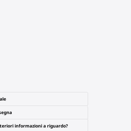
ale
nsegna
eriori informazioni a riguardo?