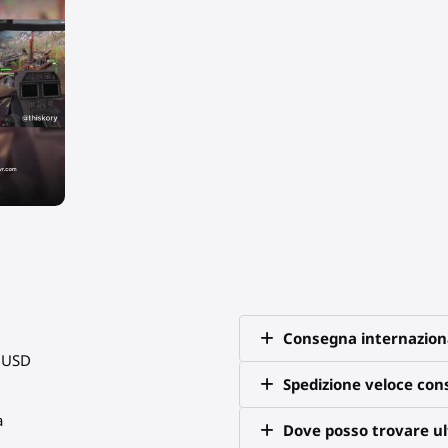
Consegna internazion
0 USD
Spedizione veloce co
a
Dove posso trovare ult