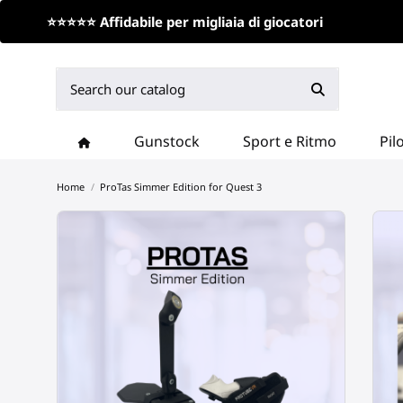
⭐⭐⭐⭐⭐ Affidabile per migliaia di giocatori
Gunstock
Sport e Ritmo
Pil
Home
ProTas Simmer Edition for Quest 3