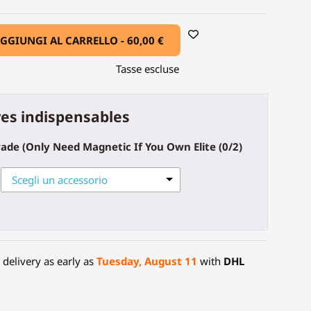
GGIUNGI AL CARRELLO -
60,00 €
Tasse escluse
es indispensables
rade (Only Need Magnetic If You Own Elite
(0/2)
Scegli un accessorio
delivery as early as
Tuesday, August 11
with
DHL