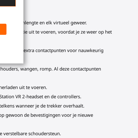
rootte, armlengte en elk virtueel geweer.
 andere actie uit te voeren, voordat je ze weer op het
ck drop) en extra contactpunten voor nauwkeurig
chouders, wangen, romp. Al deze contactpunten
 herladen uit te voeren.
Station VR 2-headset en de controllers.
telkens wanneer je de trekker overhaalt.
Koop gewoon de bevestigingen voor je nieuwe
 verstelbare schoudersteun.