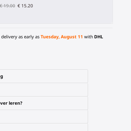
€ 19.00
€ 15.20
delivery as early as
Tuesday, August 11
with
DHL
ng
ver leren?