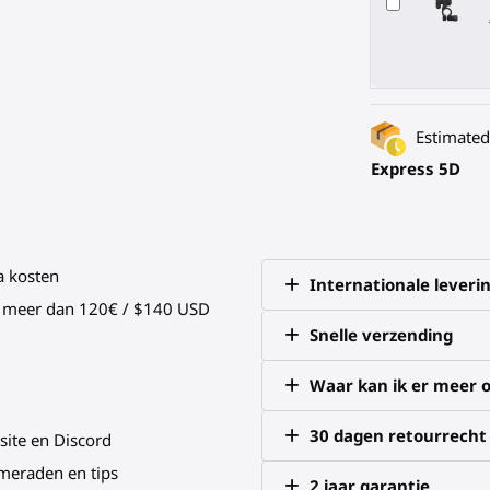
Estimated 
Express 5D
a kosten
Internationale leveri
an meer dan 120€ / $140 USD
Snelle verzending
Waar kan ik er meer o
30 dagen retourrecht
site en Discord
meraden en tips
2 jaar garantie