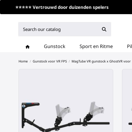
⭐⭐⭐⭐⭐ Vertrouwd door duizenden spelers
Gunstock
Sport en Ritme
Pi
Home
Gunstock voor VR FPS
MagTube VR gunstock x GhostVR voor 