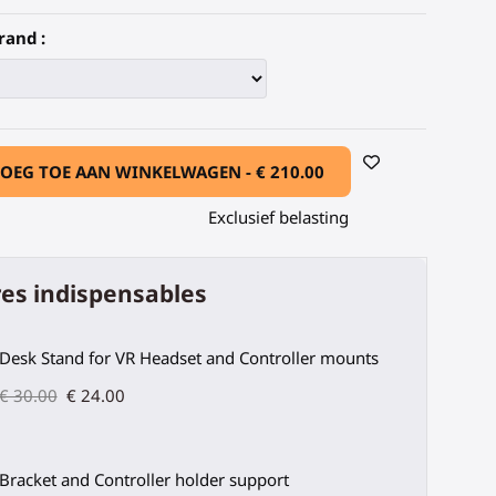
rand :
OEG TOE AAN WINKELWAGEN -
€ 210.00
Exclusief belasting
es indispensables
Desk Stand for VR Headset and Controller mounts
€ 30.00
€ 24.00
Bracket and Controller holder support