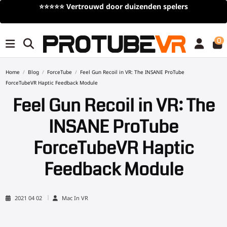
⭐⭐⭐⭐⭐
Vertrouwd door duizenden spelers
0
Home
Blog
ForceTube
Feel Gun Recoil in VR: The INSANE ProTube
ForceTubeVR Haptic Feedback Module
Feel Gun Recoil in VR: The
INSANE ProTube
ForceTubeVR Haptic
Feedback Module
2021 04 02
Mac In VR