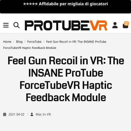
⭐⭐⭐⭐⭐
Affidabile per migliaia di giocatori
0
Home
Blog
ForceTube
Feel Gun Recoil in VR: The INSANE ProTube
ForceTubeVR Haptic Feedback Module
Feel Gun Recoil in VR: The
INSANE ProTube
ForceTubeVR Haptic
Feedback Module
2021 04 02
Mac In VR