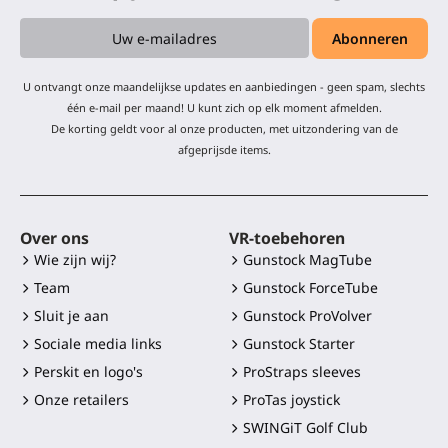
U ontvangt onze maandelijkse updates en aanbiedingen - geen spam, slechts
één e-mail per maand! U kunt zich op elk moment afmelden.
De korting geldt voor al onze producten, met uitzondering van de
afgeprijsde items.
Over ons
VR-toebehoren
Wie zijn wij?
Gunstock MagTube
Team
Gunstock ForceTube
Sluit je aan
Gunstock ProVolver
Sociale media links
Gunstock Starter
Perskit en logo's
ProStraps sleeves
Onze retailers
ProTas joystick
SWINGiT Golf Club