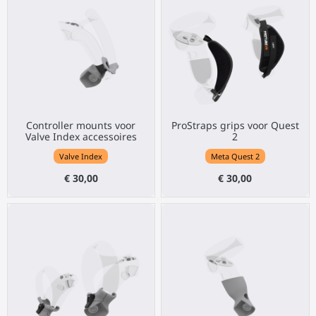
Controller mounts voor
ProStraps grips voor Quest
Valve Index accessoires
2
Valve Index
Meta Quest 2
€ 30,00
€ 30,00