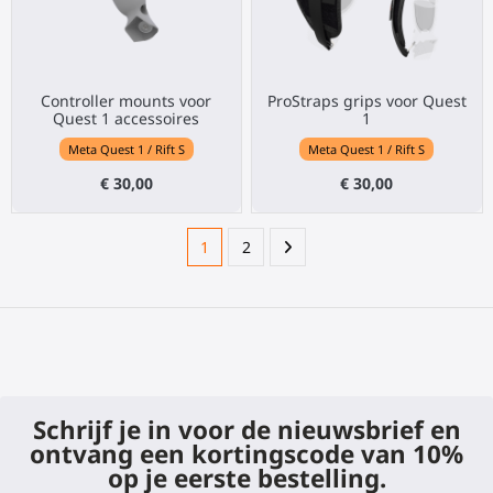
Controller mounts voor
ProStraps grips voor Quest
Quest 1 accessoires
1
Meta Quest 1 / Rift S
Meta Quest 1 / Rift S
€ 30,00
€ 30,00
1
2
Schrijf je in voor de nieuwsbrief en
ontvang een kortingscode van 10%
op je eerste bestelling.