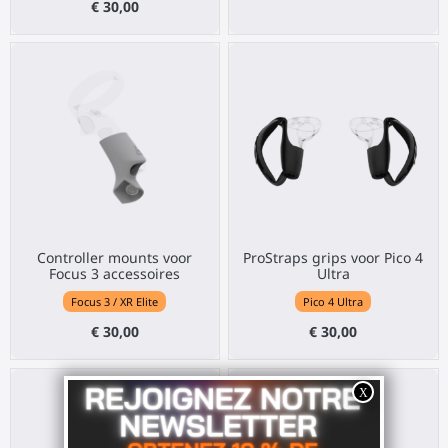
€ 30,00
Controller mounts voor
ProStraps grips voor Pico 4
Focus 3 accessoires
Ultra
Focus 3 / XR Elite
Pico 4 Ultra
€ 30,00
€ 30,00