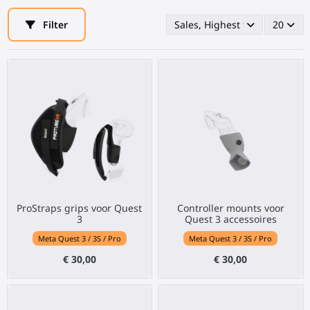
Filter
Sales, Highest first
20
ProStraps grips voor Quest
Controller mounts voor
3
Quest 3 accessoires
Meta Quest 3 / 3S / Pro
Meta Quest 3 / 3S / Pro
€ 30,00
€ 30,00