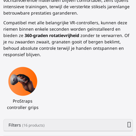
vochtafvoerende materialen blijven comfortabel, zelfs tijdens
intensieve trainingen, terwijl de versterkte stiksels jarenlange
betrouwbare prestaties garanderen.
Compatibel met alle belangrijke VR-controllers, kunnen deze
riemen binnen enkele seconden worden geïnstalleerd en
bieden ze
360-graden rotatievrijheid
zonder te verwarren. Of
je nu zwaarden zwaait, granaten gooit of bergen beklimt,
behoud absolute controle terwijl je handen ontspannen en
responsief blijven.
ProStraps
controller grips
Filters
(16 products)