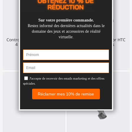
Controller mounts voor Pico
Controller mounts voor HTC
4 Ultra accessoires
Vive-accessoires
Pico 4 Ultra
HTC Vive
€ 30,00
€ 30,00