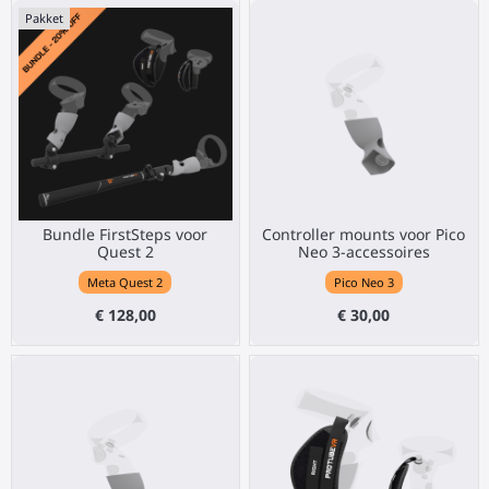
Pakket
Bundle FirstSteps voor
Controller mounts voor Pico
Quest 2
Neo 3-accessoires
Meta Quest 2
Pico Neo 3
€ 128,00
€ 30,00