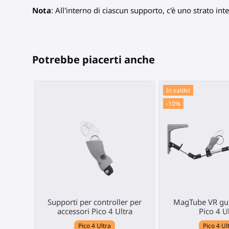
Nota
: All'interno di ciascun supporto, c'è uno strato in
Potrebbe piacerti anche
In saldo!
-10%
Supporti per controller per
MagTube VR gu
accessori Pico 4 Ultra
Pico 4 U
Pico 4 Ultra
Pico 4 Ul