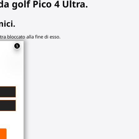
a golf Pico 4 Ultra.
mici.
ra bloccato alla fine di esso.