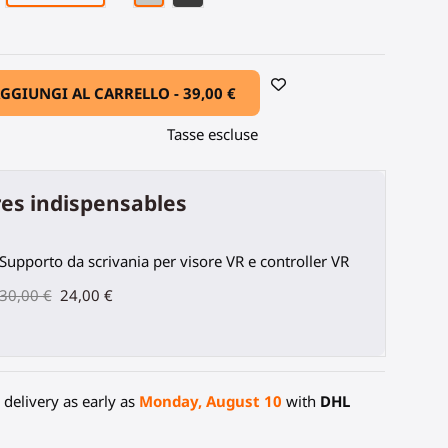
GGIUNGI AL CARRELLO -
39,00 €
Tasse escluse
es indispensables
Supporto da scrivania per visore VR e controller VR
30,00 €
24,00 €
delivery as early as
Monday, August 10
with
DHL