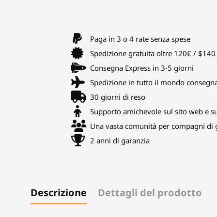
Paga in 3 o 4 rate senza spese
Spedizione gratuita oltre 120€ / $14
Consegna Express in 3-5 giorni
Spedizione in tutto il mondo consegn
30 giorni di reso
Supporto amichevole sul sito web e s
Una vasta comunità per compagni di g
2 anni di garanzia
Descrizione
Dettagli del prodotto