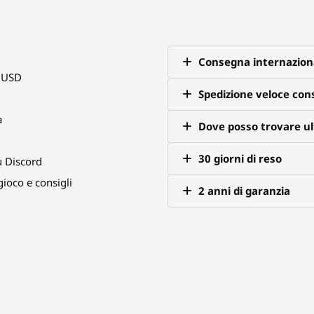
Consegna internazion
0 USD
Spedizione veloce co
a
Dove posso trovare ult
30 giorni di reso
u Discord
ioco e consigli
2 anni di garanzia