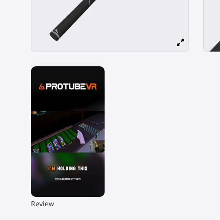
▶
Review