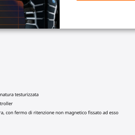
atura testurizzata
troller
ltra, con fermo di ritenzione non magnetico fissato ad esso