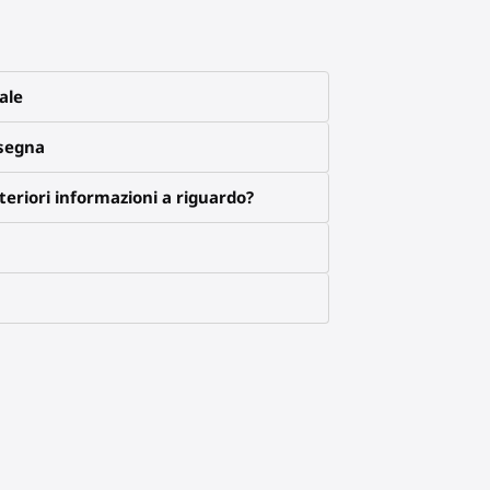
ale
nsegna
eriori informazioni a riguardo?