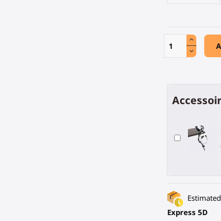
A
Accessoir
Estimated 
Express 5D