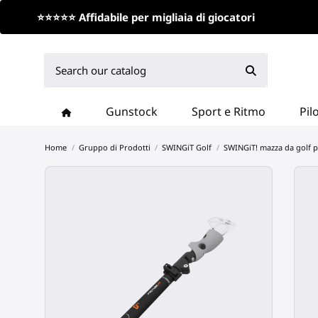
⭐⭐⭐⭐⭐ Affidabile per migliaia di giocatori
Gunstock
Sport e Ritmo
Pil
Home
Gruppo di Prodotti
SWINGiT Golf
SWINGiT! mazza da golf pe