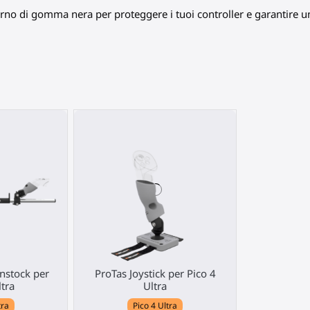
terno di gomma nera per proteggere i tuoi controller e garantire un
nstock per
ProTas Joystick per Pico 4
ltra
Ultra
tra
Pico 4 Ultra