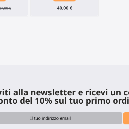
40,00 €
37,00 €
viti alla newsletter e ricevi un 
onto del 10% sul tuo primo ord