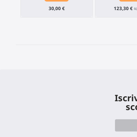
30,00 €
123,30 €
1
Iscri
sc