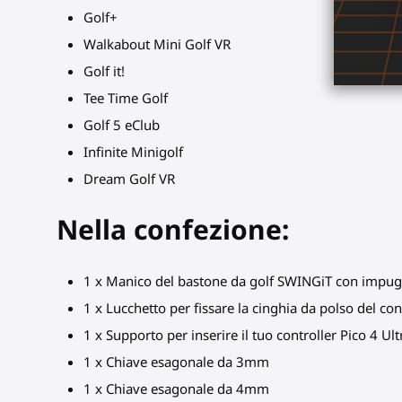
Golf+
Walkabout Mini Golf VR
Golf it!
Tee Time Golf
Golf 5 eClub
Infinite Minigolf
Dream Golf VR
Nella confezione:
1 x Manico del bastone da golf SWINGiT con impugn
1 x Lucchetto per fissare la cinghia da polso del con
1 x Supporto per inserire il tuo controller Pico 4 U
1 x Chiave esagonale da 3mm
1 x Chiave esagonale da 4mm