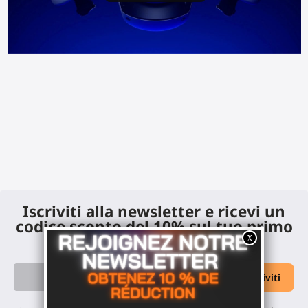
Iscriviti alla newsletter e ricevi un
codice sconto del 10% sul tuo primo
ordine