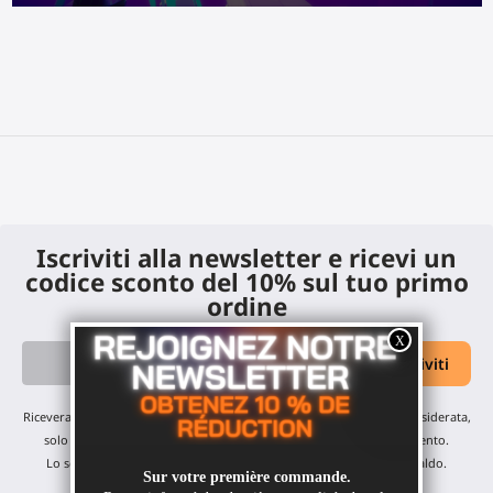
Iscriviti alla newsletter e ricevi un
codice sconto del 10% sul tuo primo
ordine
Riceverai i nostri aggiornamenti mensili e offerte: nessuna email indesiderata,
solo un'email al mese! Puoi annullare l'iscrizione in qualsiasi momento.
Lo sconto è valido su tutti i nostri prodotti, esclusi gli articoli in saldo.