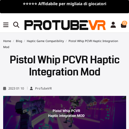
⭐⭐⭐⭐⭐
Affidabile per migliaia di giocatori
0
Home
Blog
Haptic Game Compatibility
Pistol Whip PCVR Haptic Integration
Mod
Pistol Whip PCVR Haptic
Integration Mod
2023 01 10
ProTubeVR